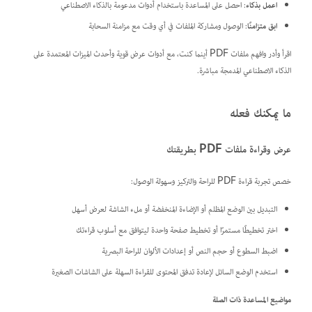
اعمل بذكاء
: احصل على المساعدة باستخدام أدوات مدعومة بالذكاء الاصطناعي
ابق متزامنًا
: الوصول ومشاركة الملفات في أي وقت مع مزامنة السحابة
اقرأ وأدر وافهم ملفات PDF أينما كنت، مع أدوات عرض قوية وأحدث الميزات المعتمدة على
الذكاء الاصطناعي المدمجة مباشرة.
ما يمكنك فعله
عرض وقراءة ملفات PDF بطريقتك
خصص تجربة قراءة PDF للراحة والتركيز وسهولة الوصول:
التبديل بين الوضع المظلم أو الإضاءة المنخفضة أو ملء الشاشة لعرض أسهل
اختر تخطيطًا مستمرًا أو تخطيط صفحة واحدة ليتوافق مع أسلوب قراءتك
اضبط السطوع أو حجم النص أو إعدادات الألوان للراحة البصرية
استخدم الوضع السائل لإعادة تدفق المحتوى للقراءة السهلة على الشاشات الصغيرة
مواضيع المساعدة ذات الصلة