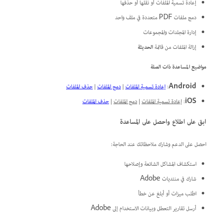
إعادة تسمية الملفات أو نقلها أو حذفها
دمج ملفات PDF متعددة في ملف واحد
إدارة المجلدات والمجموعات
إزالة الملفات من قائمة
الحديثة
مواضيع المساعدة ذات الصلة
Android
:
إعادة تسمية الملفات
|
دمج الملفات
|
حذف الملفات
iOS
:
إعادة تسمية الملفات
|
دمج الملفات
|
حذف الملفات
ابق على اطلاع واحصل على المساعدة
احصل على الدعم وشارك ملاحظاتك عند الحاجة:
استكشاف المشاكل الشائعة وإصلاحها
شارك في منتديات Adobe
اطلب ميزات أو أبلغ عن خطأ
أرسل تقارير التعطل وبيانات الاستخدام إلى Adobe