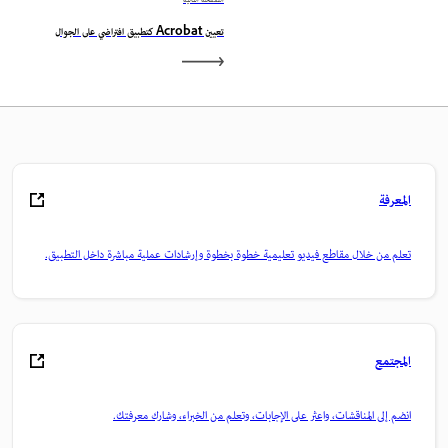
الصفحة التالية
تعيين Acrobat كتطبيق افتراضي على الجوال
المعرفة
تعلم من خلال مقاطع فيديو تعليمية خطوة بخطوة وإرشادات عملية مباشرة داخل التطبيق.
المجتمع
انضم إلى المناقشات، واعثر على الإجابات، وتعلم من الخبراء، وشارك معرفتك.