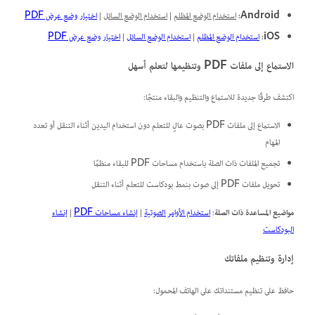
Android:
استخدام الوضع المظلم
|
استخدام الوضع السائل
|
اختيار وضع عرض PDF
iOS:
استخدام الوضع المظلم
|
استخدام الوضع السائل
|
اختيار وضع عرض PDF
الاستماع إلى ملفات PDF وتنظيمها لتعلم أسهل
اكتشف طرقًا جديدة للاستماع والتنظيم والبقاء منتجًا:
الاستماع إلى ملفات PDF بصوت عالٍ للتعلم دون استخدام اليدين أثناء التنقل أو تعدد
المهام
تجميع الملفات ذات الصلة باستخدام مساحات PDF للبقاء منظمًا
تحويل ملفات PDF إلى صوت بنمط بودكاست للتعلم أثناء التنقل
مواضيع المساعدة ذات الصلة
:
استخدام الأوامر الصوتية
|
إنشاء مساحات PDF
|
إنشاء
البودكاست
إدارة وتنظيم ملفاتك
حافظ على تنظيم مستنداتك على الهاتف المحمول: