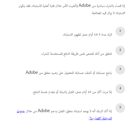
إذا قمت بالشراء مباشرة من Adobe وألغيت الأمر خلال فترة أهلية الاسترداد، فقد يكون
الاسترداد لا يزال قيد المعالجة.
اترك مدة 5-10 أيام عمل لظهور الاسترداد.
تحقق من أنك تفحص نفس طريقة الدفع المستخدمة للشراء.
راجع حسابك أو كشف حسابك للحصول على رصيد معلق من Adobe.
إذا مرت أكثر من 10 أيام عمل، اتصل بالبنك أو مقدم خدمة الدفع.
إذا أكد البنك أنه لا يوجد استرداد معلق، اتصل بدعم Adobe من خلال
روبوت
الدردشة "اتصل بنا"
.