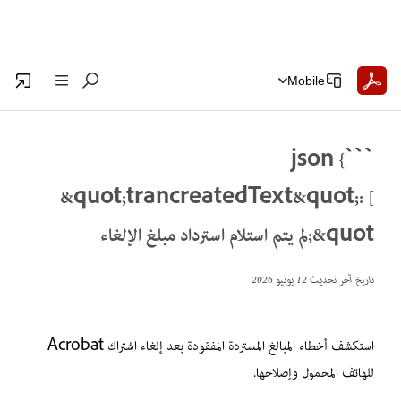
Mobile
```json {
&quot;trancreatedText&quot;: [
&quot;لم يتم استلام استرداد مبلغ الإلغاء
تاريخ آخر تحديث
12 يونيو 2026
استكشف أخطاء المبالغ المستردة المفقودة بعد إلغاء اشتراك Acrobat
للهاتف المحمول وإصلاحها.