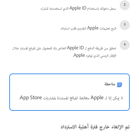
سجل دخولك باستخدام Apple ID الذي استخدمته للشراء.
اتبع تعليمات Apple لتقديم طلب استرداد.
تحقق من طريقة الدفع لـ Apple ID الخاص بك للحصول على المبلغ المسترد خلال
الإطار الزمني الذي توفره Apple.
ملاحظة
لا يمكن إلا لـ Apple معالجة المبالغ المستردة لمشتريات App Store.
تم الإلغاء خارج فترة أهلية الاسترداد