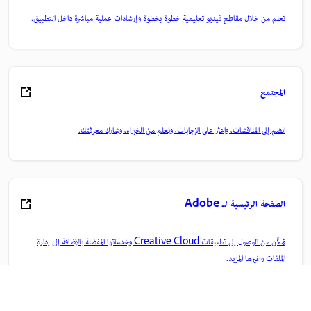
تعلم من خلال مقاطع فيديو تعليمية خطوة بخطوة وإرشادات عملية مباشرة داخل التطبيق.
المجتمع
انضم إلى المناقشات، واعثر على الإجابات، وتعلم من الخبراء، وشارك معرفتك.
الصفحة الرئيسية لـ Adobe
تمكّن من الوصول إلى تطبيقات Creative Cloud وخدماتها المفضلة بالإضافة إلى إدارة
الملفات وغيرها المزيد.