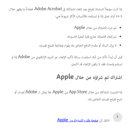
إذا كنت مؤهلاً لاسترداد المبلغ بعد إلغاء اشتراكك في Adobe Acrobat، فعادةً ما يظهر خلال
5-10 أيام عمل.إذا لم تستلمه، فالأسباب الأكثر شيوعاً هي:
تم شراء الاشتراك من خلال Apple.
تم إلغاء الاشتراك خارج فترة أهلية الاسترداد.
لا يزال البنك أو مقدم الدفع الخاص بك يقوم بمعالجة المبلغ المسترد.
قبل أن تبدأ، تأكد من أنك استلمت رسالة تأكيد الإلغاء عبر البريد الإلكتروني من Adobe.إذا لم
تستلم واحدة، فقد لا يكون الإلغاء قد اكتمل.
اشتراك تم شراؤه من خلال Apple
إذا اشتريت اشتراكك من خلال App Store من Apple، فلا يمكن لـ Adobe إصدار أو
تتبع المبلغ المسترد الخاص بك.
انتقل إلى
صفحة طلب الاسترداد من Apple
.