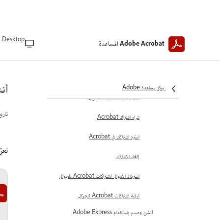
المتطلبات التقنية
تعزيز الإنتاجية في Acrobat على الهاتف
المحمول
Desktop
المساعدة
Adobe Acrobat
اختصارات لوحة المفاتيح
الأسئلة المتداولة حول Acrobat على الجوال
أن
الاشتراك والاستردادات
مركز مساعدة Adobe
اشتراكات Acrobat للجوال
تاري
شراء اشتراك Acrobat
استرد اشتراكك في Acrobat
تعرّف
إلغاء الاشتراك
استرداد الأموال لاشتراكات Acrobat للجوال
ترقية اشتراكات Acrobat للجوّال
أنشئ وصمم باستخدام Adobe Express