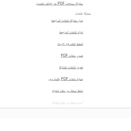
مشاركة مساحات PDF على الهاتف المحمول
مشاركة الملفات
حول مشاركة الملفات للمراجعة
شارك الملفات للمراجعة
اضغط الملف قبل الإرسال
تصدير ملفات PDF
تعديل الملفات المشتركة
حماية ملفات PDF بكلمة مرور
حفظ نسخة من ملف مُشارك
أرسل نسخة من ملف مُشارك
مشاركة PDF مسطّح
مراجعة الملفات