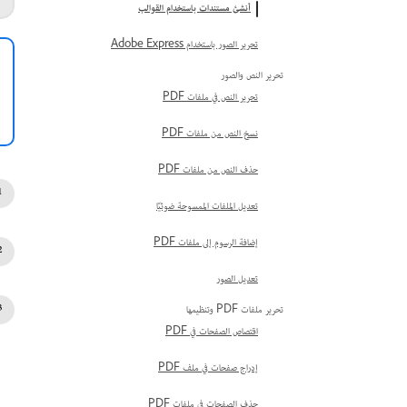
أنشئ مستندات باستخدام القوالب
تحرير الصور باستخدام Adobe Express
تحرير النص والصور
تحرير النص في ملفات PDF
نسخ النص من ملفات PDF
حذف النص من ملفات PDF
تعديل الملفات الممسوحة ضوئيًا
إضافة الرسوم إلى ملفات PDF
تعديل الصور
تحرير ملفات PDF وتنظيمها
اقتصاص الصفحات في PDF
إدراج صفحات في ملف PDF
حذف الصفحات في ملفات PDF