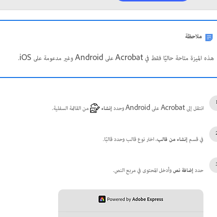
ملاحظة
هذه الميزة متاحة حاليًا فقط في Acrobat على Android وغير مدعومة على iOS.
انتقل إلى Acrobat على Android وحدد
إنشاء
من القائمة السفلية.
في قسم
إنشاء من قالب
، اختر نوع قالب وحدد قالبًا.
حدد
إضافة نص
وأدخل المحتوى في مربع النص.