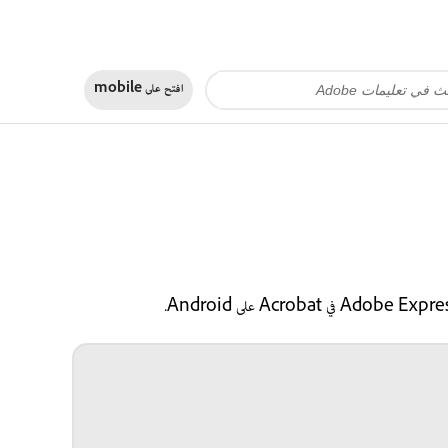
افتح على
mobile