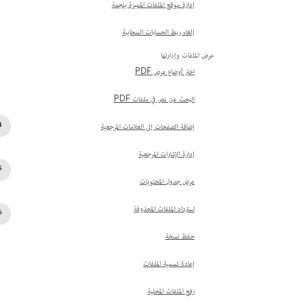
إدارة موقع الملفات المميزة بنجمة
إلغاء ربط الحسابات السحابية
عرض الملفات وإدارتها
اختر أوضاع عرض PDF
البحث عن نص في ملفات PDF
إضافة الصفحات إلى العلامات المرجعية
إدارة الإشارات المرجعية
عرض جدول المحتويات
استرداد الملفات المحذوفة
حفظ نسخة
إعادة تسمية الملفات
رفع الملفات المحلية