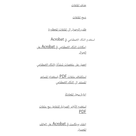
حذف الملفات
دمج الملفات
طلب الوصول إلى الملفات المحظورة
استخدم الذكاء الاصطناعي في Acrobat
إمكانات الذكاء الاصطناعي في Acrobat على
الجوال
احصل على ملخصات مُنشأة بالذكاء الاصطناعي
استكشاف ملفات PDF باستخدام المساعد
المستند إلى الذكاء الاصطناعي
إدارة سجل المحادثة
استخدم الأوامر الصوتية للتفاعل مع ملفات
PDF
إنشاء بودكاست في Acrobat على الهاتف
المحمول