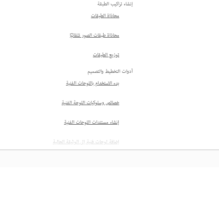
إنشاء تراكيب الطبقة
محاذاة الطبقات
محاذاة طبقات الصور تلقائيًا
توزيع الطبقات
أدوات التخطيط والتصميم
بدء الاستخدام باللوحات الفنية
خصائص وسلوكيات اللوحة الفنية
إنشاء مستندات اللوحات الفنية
إضافة لوحات فنية إلى الوثيقة الحالية
رسم إطارات
تحويل الأشكال أو النص إلى إطارات
المعرفة
وضع صورة في إطار