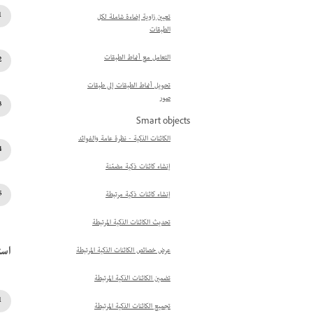
تعيين زاوية إضاءة شاملة لكل
الطبقات
التعامل مع أنماط الطبقات
تحويل أنماط الطبقات إلى طبقات
صور
Smart objects
الكائنات الذكية - نظرة عامة والفوائد
إنشاء كائنات ذكية مضمّنة
إنشاء كائنات ذكية مرتبطة
تحديث الكائنات الذكية المرتبطة
است
عرض خصائص الكائنات الذكية المرتبطة
تضمين الكائنات الذكية المرتبطة
تجميع الكائنات الذكية المرتبطة