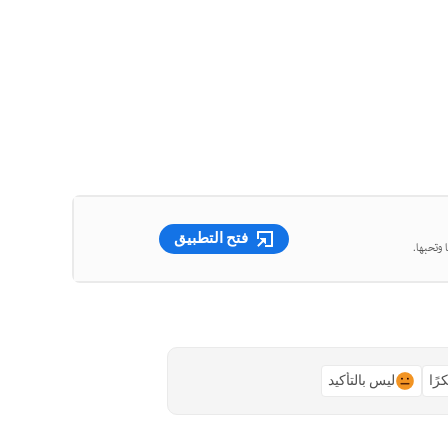
فتح التطبيق
 وتحبها.
رًا
ليس بالتأكيد