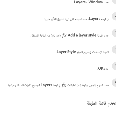
حدد
Window
‏>
Layers
.
في لوحة
Layers
، حدد الطبقة التي تريد تطبيق التأثير عليها.
حدد أيقونة
Add a layer style
واختر تأثيرًا من القائمة المنبثقة.
اضبط الإعدادات في مربع الحوار
Layer Style
.
حدد
OK
.
حدد السهم المجاور لأيقونة نمط الطبقات
في لوحة
Layers
لتوسيع تأثيرات الطبقة وعرضها.
خدم قائمة الطبقة