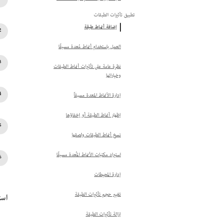
تطبيق تأثيرات الطبقات
إضافة أنماط طبقة
العمل باستخدام أنماط مُعدة مسبقًا
نظرة عامة على تأثيرات أنماط الطبقات
وخياراتها
إدارة الأنماط المعدة مسبقاً
إظهار أنماط الطبقة أو إخفاؤها
نسخ أنماط الطبقات ولصقها
استيراد مكتبات الأنماط المُعدة مسبقًا
إدارة المحيطات
است
تغيير حجم تأثيرات الطبقة
إزالة تأثيرات الطبقة