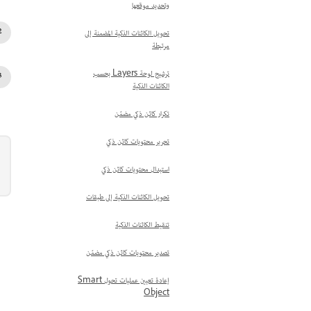
وتحديد موقعها
تحويل الكائنات الذكية المضمنة إلى
مرتبطة
ترشيح لوحة Layers بحسب
الكائنات الذكية
تكرار كائن ذكي مضمّن
تحرير محتويات كائن ذكي
استبدال محتويات كائن ذكي
تحويل الكائنات الذكية إلى طبقات
تنقيط الكائنات الذكية
تصدير محتويات كائن ذكي مضمّن
إعادة تعيين عمليات تحول Smart
Object