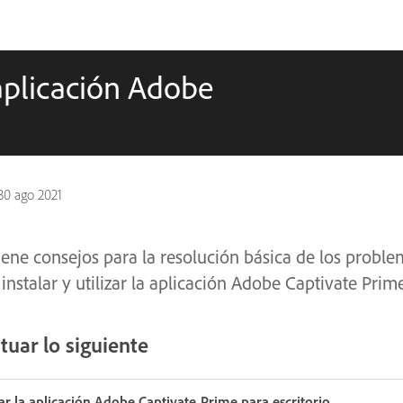
aplicación Adobe
30 ago 2021
ne consejos para la resolución básica de los proble
nstalar y utilizar la aplicación Adobe Captivate Prime
tuar lo siguiente
ar la aplicación Adobe Captivate Prime para escritorio