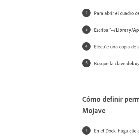
Para abrir el cuadro d
Escriba “
~/Library/Ap
Efectúe una copia de 
Busque la clave
debu
Cómo definir per
Mojave
En el Dock, haga clic