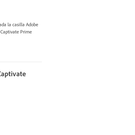
ada la casilla Adobe
e Captivate Prime
Captivate