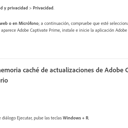
d y privacidad
>
Privacidad
.
web o en Micrófono
; a continuación, compruebe que esté seleccion
o aparece Adobe Captivate Prime, instale e inicie la aplicación Adob
emoria caché de actualizaciones de Adobe 
rio
 diálogo Ejecutar, pulse las teclas
Windows + R
.