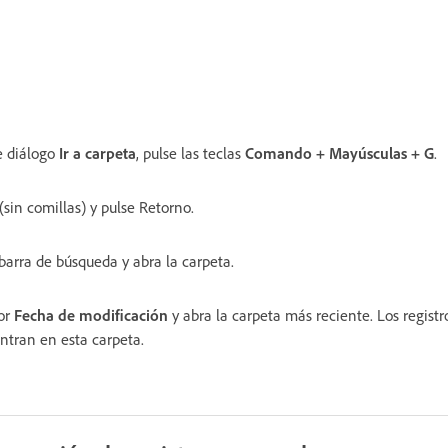
e diálogo
Ir a carpeta
, pulse las teclas
Comando + Mayúsculas + G
.
 (sin comillas) y pulse Retorno.
 barra de búsqueda y abra la carpeta.
por
Fecha de modificación
y abra la carpeta más reciente. Los regist
ntran en esta carpeta.