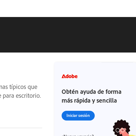
mas típicos que
Obtén ayuda de forma
 para escritorio.
más rápida y sencilla
Iniciar sesión