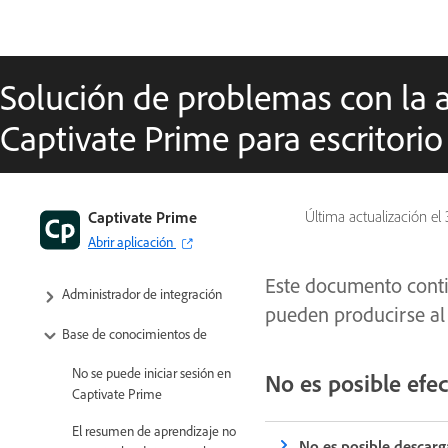
Solución de problemas con la 
Captivate Prime para escritorio
Introducción
Captivate Prime
Última actualización el
Abrir aplicación
El administrador
Este documento contie
Administrador de integración
pueden producirse al i
Base de conocimientos de
No se puede iniciar sesión en
No es posible efec
Captivate Prime
El resumen de aprendizaje no
No es posible descarg