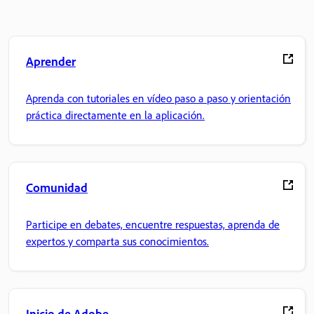
Aprender
Aprenda con tutoriales en vídeo paso a paso y orientación
práctica directamente en la aplicación.
Comunidad
Participe en debates, encuentre respuestas, aprenda de
expertos y comparta sus conocimientos.
Inicio de Adobe