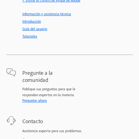
< Visitar el Centro de ayuda de Adobe
Información y asistencia técnica
Introducción
Guía del usuario
Tutoriales
Pregunte a la
comunidad
Publique sus preguntas para que le
respondan expertos en la materia.
Preguntar ahora
Contacto
Asistencia experta para sus problemas.