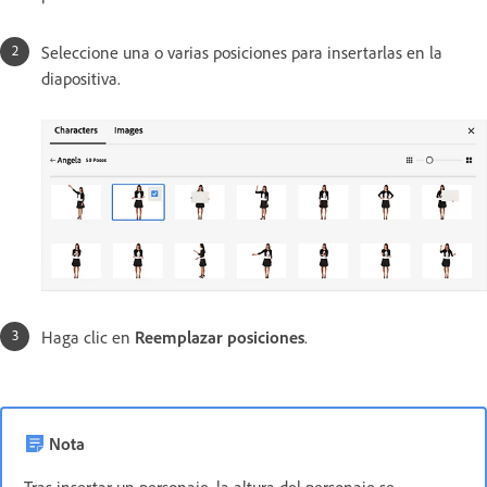
Seleccione una o varias posiciones para insertarlas en la
diapositiva.
Haga clic en
Reemplazar posiciones
.
Nota
Tras insertar un personaje, la altura del personaje se