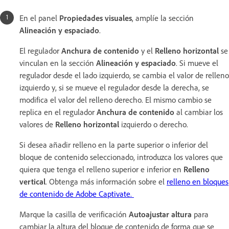
En el panel
Propiedades visuales
, amplíe la sección
Alineación y espaciado
.
El regulador
Anchura de contenido
y el
Relleno horizontal
se
vinculan en la sección
Alineación y espaciado
. Si mueve el
regulador desde el lado izquierdo, se cambia el valor de relleno
izquierdo y, si se mueve el regulador desde la derecha, se
modifica el valor del relleno derecho. El mismo cambio se
replica en el regulador
Anchura de contenido
al cambiar los
valores de
Relleno horizontal
izquierdo o derecho.
Si desea añadir relleno en la parte superior o inferior del
bloque de contenido seleccionado, introduzca los valores que
quiera que tenga el relleno superior e inferior en
Relleno
vertical
. Obtenga más información sobre el
relleno en bloques
de contenido de Adobe Captivate.
Marque la casilla de verificación
Autoajustar altura
para
cambiar la altura del bloque de contenido de forma que se