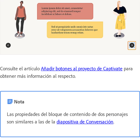
Consulte el artículo
Añadir botones al proyecto de Captivate
para
obtener más información al respecto.
Nota
Las propiedades del bloque de contenido de dos personajes
son similares a las de la
diapositiva de Conversación
.