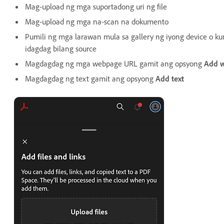
Mag-upload ng mga suportadong uri ng file
Mag-upload ng mga na-scan na dokumento
Pumili ng mga larawan mula sa gallery ng iyong device o
idagdag bilang source
Magdagdag ng mga webpage URL gamit ang opsyong
Add 
Magdagdag ng text gamit ang opsyong
Add text