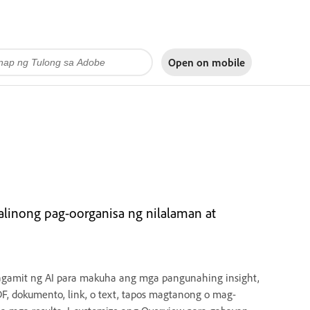
Open on
mobile
inong pag-oorganisa ng nilalaman at
magamit ng AI para makuha ang mga pangunahing insight,
, dokumento, link, o text, tapos magtanong o mag-