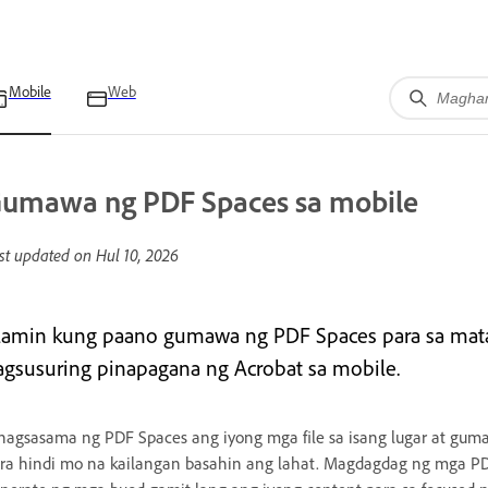
Mobile
Web
umawa ng PDF Spaces sa mobile
st updated on
Hul 10, 2026
lamin kung paano gumawa ng PDF Spaces para sa matal
agsusuring pinapagana ng Acrobat sa mobile.
nagsasama ng PDF Spaces ang iyong mga file sa isang lugar at gu
ra hindi mo na kailangan basahin ang lahat. Magdagdag ng mga PDF