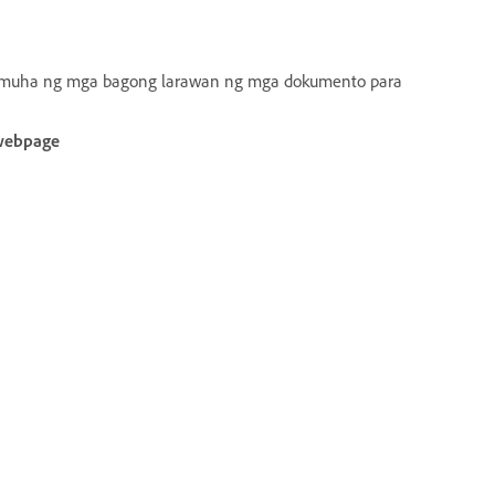
 kumuha ng mga bagong larawan ng mga dokumento para
webpage