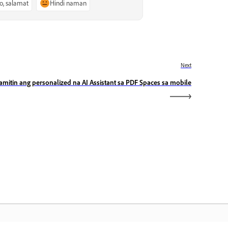
o, salamat
Hindi naman
Next
amitin ang personalized na AI Assistant sa PDF Spaces sa mobile