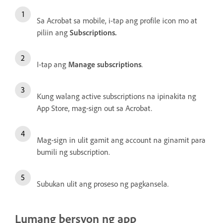
Sa Acrobat sa mobile, i-tap ang profile icon mo at
piliin ang
Subscriptions
.
I-tap ang
Manage subscriptions
.
Kung walang active subscriptions na ipinakita ng
App Store, mag-sign out sa Acrobat.
Mag-sign in ulit gamit ang account na ginamit para
bumili ng subscription.
Subukan ulit ang proseso ng pagkansela.
Lumang bersyon ng app