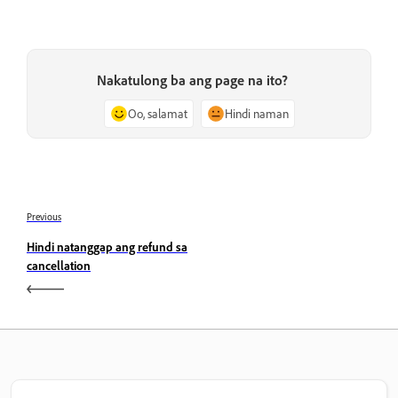
Nakatulong ba ang page na ito?
Oo, salamat
Hindi naman
Previous
Hindi natanggap ang refund sa
cancellation