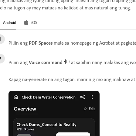
ng malakas ang iyong tanong upang linawin ang tugon o upang ga
dio na tugon ay may mataas na kalidad at mas natural ang tunog.
Android
iOS
Piliin ang
PDF Spaces
mula sa homepage ng Acrobat at pagkata
Piliin ang
Voice command
at sabihin nang malakas ang iy
Kapag na-generate na ang tugon, maririnig mo ang malinaw a