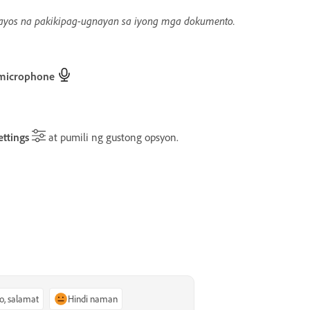
ayos na pakikipag-ugnayan sa iyong mga dokumento.
microphone
ettings
at pumili ng gustong opsyon.
o, salamat
Hindi naman