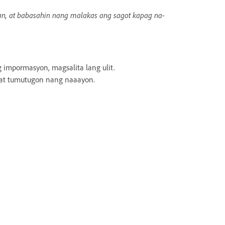
gan, at babasahin nang malakas ang sagot kapag na-
impormasyon, magsalita lang ulit.
 at tumutugon nang naaayon.