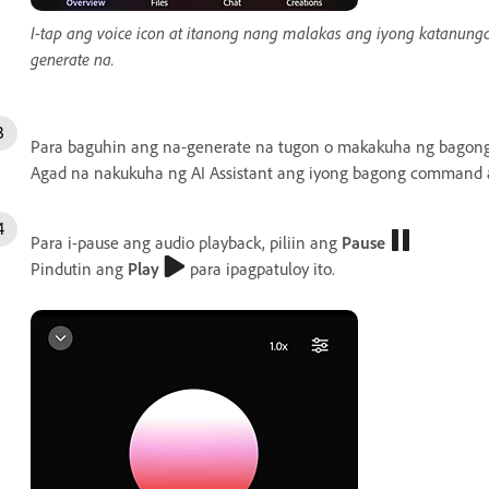
I-tap ang voice icon at itanong nang malakas ang iyong katanun
generate na.
Para baguhin ang na-generate na tugon o makakuha ng bagong 
Agad na nakukuha ng AI Assistant ang iyong bagong command
Para i-pause ang audio playback, piliin ang
Pause
Pindutin ang
Play
para ipagpatuloy ito.