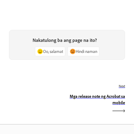
Nakatulong ba ang page na ito?
Oo, salamat
Hindi naman
Next
Mga release note ng Acrobat sa
mobile