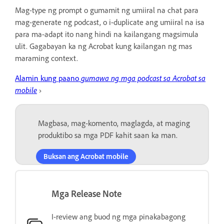
Mag-type ng prompt o gumamit ng umiiral na chat para
mag-generate ng podcast, o i-duplicate ang umiiral na isa
para ma-adapt ito nang hindi na kailangang magsimula
ulit. Gagabayan ka ng Acrobat kung kailangan ng mas
maraming context.
Alamin kung paano
gumawa ng mga podcast sa Acrobat sa
mobile
›
Magbasa, mag-komento, maglagda, at maging
produktibo sa mga PDF kahit saan ka man.
Buksan ang Acrobat mobile
Mga Release Note
I-review ang buod ng mga pinakabagong