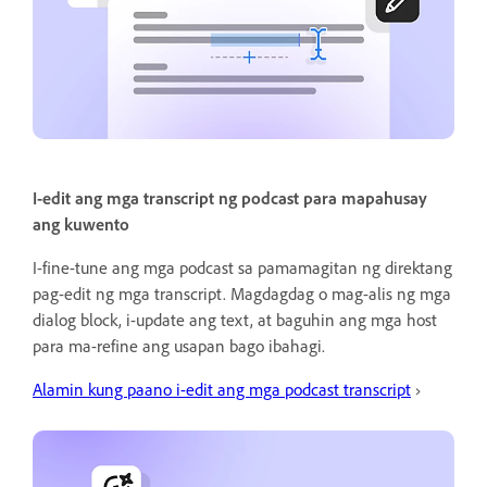
I-edit ang mga transcript ng podcast para mapahusay
ang kuwento
I-fine-tune ang mga podcast sa pamamagitan ng direktang
pag-edit ng mga transcript. Magdagdag o mag-alis ng mga
dialog block, i-update ang text, at baguhin ang mga host
para ma-refine ang usapan bago ibahagi.
Alamin kung paano i-edit ang mga podcast transcript
›