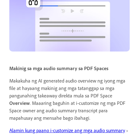
Makinig sa mga audio summary sa PDF Spaces
Makakuha ng AI generated audio overview ng iyong mga
file at hayaang makinig ang mga tatanggap sa mga
pangunahing takeaway direkta mula sa PDF Space
Overview
. Maaaring baguhin at i-customize ng mga PDF
Space owner ang audio summary transcript para
mapahusay ang mensahe bago ibahagi.
Alamin kung paano i-customize ang mga audio summary
›