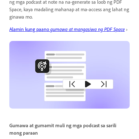
ng mga podcast at note na na-generate sa loob ng PDF
Space, kaya madaling mahanap at ma-access ang lahat ng
ginawa mo.
Alamin kung paano
gumawa at mangasiwa ng PDF Space
›
Gumawa at gumamit muli ng mga podcast sa sarili
mong paraan