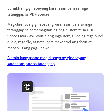
Lumikha ng ginabayang karanasan para sa mga
tatanggap sa PDF Spaces
Mag-disenyo ng ginabayang karanasan para sa mga
tatanggap sa pamamagitan ng pag-customize sa PDF
Space
Overview
. Ayusin ang mga item, tulad ng mga buod,
audio, mga file, at note, para makontrol ang focus at
mapabilis ang pag-unawa.
Alamin kung paano mag-disenyo ng ginabayang
karanasan para sa tatanggap
›