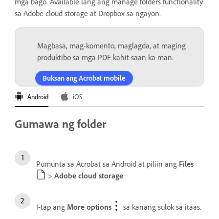
mga bago. Available lang ang manage folders functionality
sa Adobe cloud storage at Dropbox sa ngayon.
Magbasa, mag-komento, maglagda, at maging
produktibo sa mga PDF kahit saan ka man.
Buksan ang Acrobat mobile
Android
iOS
Gumawa ng folder
Pumunta sa Acrobat sa Android at piliin ang
Files
>
Adobe cloud storage
.
I-tap ang
More options
sa kanang sulok sa itaas.