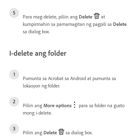
Para mag-delete, piliin ang
Delete
at
kumpirmahin sa pamamagitan ng pagpili sa
Delete
sa dialog box.
I-delete ang folder
Pumunta sa Acrobat sa Android at pumunta sa
lokasyon ng folder.
Piliin ang
More options
para sa folder na gusto
mong i-delete.
Piliin ang
Delete
sa dialog box.