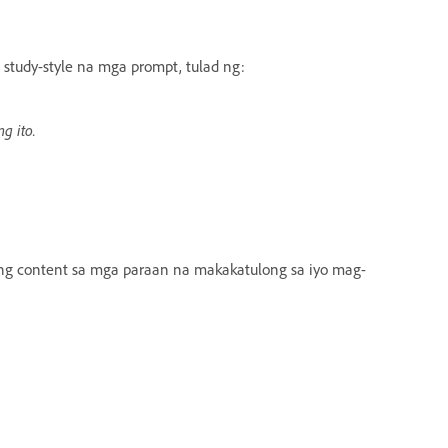
study-style na mga prompt, tulad ng:
g ito.
e ang content sa mga paraan na makakatulong sa iyo mag-