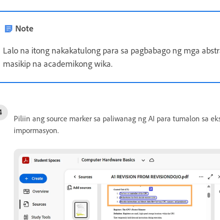
Note
Lalo na itong nakakatulong para sa pagbabago ng mga abstra
masikip na academikong wika.
Piliin ang source marker sa paliwanag ng AI para tumalon sa ek
impormasyon.