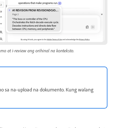
mo at i-review ang orihinal na konteksto.
mo sa na-upload na dokumento. Kung walang