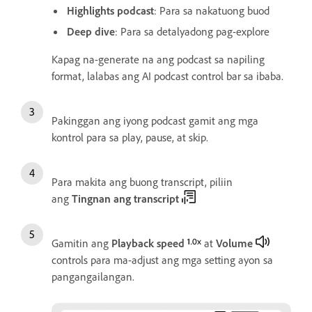
Highlights podcast
: Para sa nakatuong buod
Deep dive
: Para sa detalyadong pag-explore
Kapag na-generate na ang podcast sa napiling
format, lalabas ang AI podcast control bar sa ibaba.
Pakinggan ang iyong podcast gamit ang mga
kontrol para sa play, pause, at skip.
Para makita ang buong transcript, piliin
ang
Tingnan ang transcript
Gamitin ang
Playback speed
at
Volume
controls para ma-adjust ang mga setting ayon sa
pangangailangan.