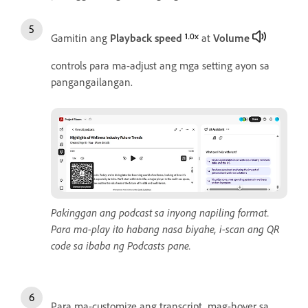
Gamitin ang
Playback speed
at
Volume
controls para ma-adjust ang mga setting ayon sa
pangangailangan.
Pakinggan ang podcast sa inyong napiling format.
Para ma-play ito habang nasa biyahe, i-scan ang QR
code sa ibaba ng Podcasts pane.
Para ma-customize ang transcript, mag-hover sa