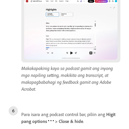
Makakapakinig kayo sa podcast gamit ang inyong
mga napiling setting, makikita ang transcript, at
makapagbabahagi ng feedback gamit ang Adobe
Acrobat.
Para isara ang podcast control bar, piliin ang
Higit
pang options
>
Close & hide
.