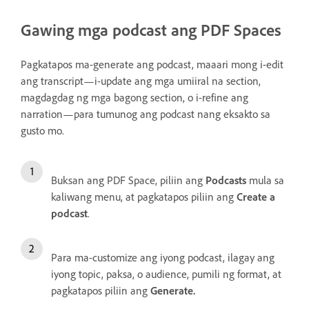
Gawing mga podcast ang PDF Spaces
Pagkatapos ma-generate ang podcast, maaari mong i-edit
ang transcript—i-update ang mga umiiral na section,
magdagdag ng mga bagong section, o i-refine ang
narration—para tumunog ang podcast nang eksakto sa
gusto mo.
Buksan ang PDF Space, piliin ang
Podcasts
mula sa
kaliwang menu, at pagkatapos piliin ang
Create a
podcast
.
Para ma-customize ang iyong podcast, ilagay ang
iyong topic, paksa, o audience, pumili ng format, at
pagkatapos piliin ang
Generate
.