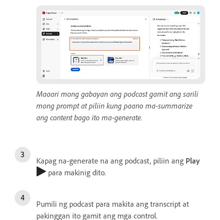
Maaari mong gabayan ang podcast gamit ang sarili
mong prompt at piliin kung paano ma-summarize
ang content bago ito ma-generate.
Kapag na-generate na ang podcast, piliin ang
Play
para makinig dito.
Pumili ng podcast para makita ang transcript at
pakinggan ito gamit ang mga control.