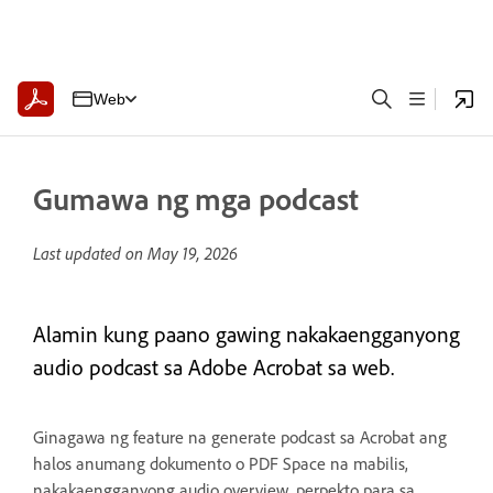
Web
Gumawa ng mga podcast
Last updated on
May 19, 2026
Alamin kung paano gawing nakakaengganyong
audio podcast sa Adobe Acrobat sa web.
Ginagawa ng feature na generate podcast sa Acrobat ang
halos anumang dokumento o PDF Space na mabilis,
nakakaengganyong audio overview, perpekto para sa