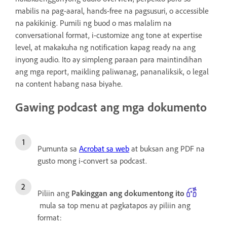
mabilis na pag-aaral, hands-free na pagsusuri, o accessible
na pakikinig. Pumili ng buod o mas malalim na
conversational format, i-customize ang tone at expertise
level, at makakuha ng notification kapag ready na ang
inyong audio. Ito ay simpleng paraan para maintindihan
ang mga report, maikling paliwanag, pananaliksik, o legal
na content habang nasa biyahe.
Gawing podcast ang mga dokumento
Pumunta sa
Acrobat sa web
at buksan ang PDF na
gusto mong i-convert sa podcast.
Piliin ang
Pakinggan ang dokumentong ito
mula sa top menu at pagkatapos ay piliin ang
format: