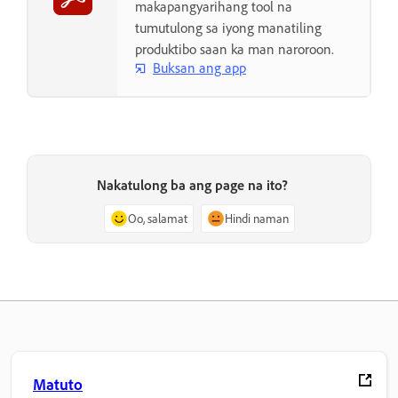
makapangyarihang tool na
tumutulong sa iyong manatiling
produktibo saan ka man naroroon.
Buksan ang app
Nakatulong ba ang page na ito?
Oo, salamat
Hindi naman
Matuto