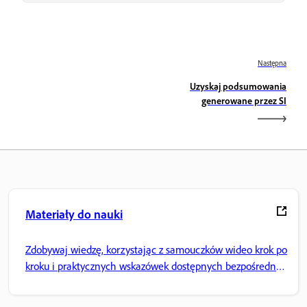
Następna
Uzyskaj podsumowania
generowane przez SI
Materiały do nauki
Zdobywaj wiedzę, korzystając z samouczków wideo krok po
kroku i praktycznych wskazówek dostępnych bezpośrednio
w aplikacji.