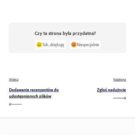
Czy ta strona była przydatna?
Tak, dziękuję
Niespecjalnie
Wstecz
Następna
Dodawanie recenzentów do
Zgłoś nadużycie
udostępnionych plików