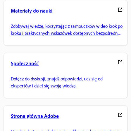
Materiały do nauki
Zdobywaj wiedzę, korzystając z samouczków wideo krok po
kroku i praktycznych wskazówek dostępnych bezpośrednio
w aplikacji.
Społeczność
Dołącz do dyskusji, znajdź odpowiedzi, ucz się od
ekspertów i dziel się swoją wiedzą.
Strona główna Adobe