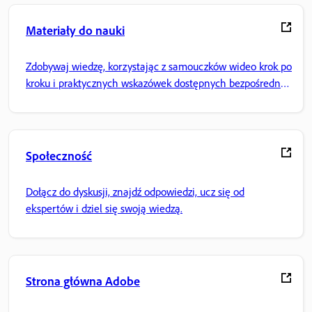
Materiały do nauki
Zdobywaj wiedzę, korzystając z samouczków wideo krok po
kroku i praktycznych wskazówek dostępnych bezpośrednio
w aplikacji.
Społeczność
Dołącz do dyskusji, znajdź odpowiedzi, ucz się od
ekspertów i dziel się swoją wiedzą.
Strona główna Adobe