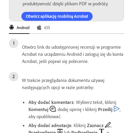
produktywność dzięki plikom PDF w podróży.
Otwórz aplikację mobilną Acrobat
Android
iOS
Otwórz link do udostępnionej recenzji w programie
Acrobat na urządzeniu Android i zaloguj się do konta
Acrobat, jeśli pojawi się polecenie.
W trakcie przeglądania dokumentu używaj
następujących opcji w razie potrzeby:
Aby dodać komentarz
: Wybierz tekst, kliknij
Komentuj
, dodaj opinię i kliknij
Prześlij
,
aby opublikować.
Aby dodać adnotacje
: Kliknij
Zaznacz
,
Przekreślenie
lub
Podkreślenie
, a