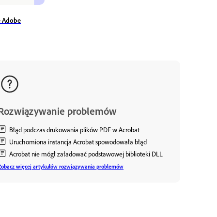
e Adobe
Rozwiązywanie problemów
Błąd podczas drukowania plików PDF w Acrobat
Uruchomiona instancja Acrobat spowodowała błąd
Acrobat nie mógł załadować podstawowej biblioteki DLL
Zobacz więcej artykułów rozwiązywania problemów