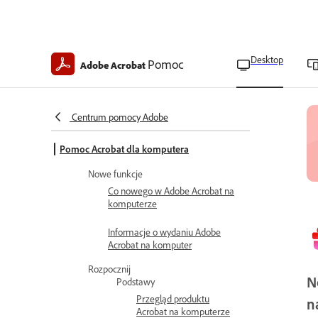
Desktop
Pomoc
Adobe Acrobat
Centrum pomocy Adobe
Pomoc Acrobat dla komputera
Nowe funkcje
Co nowego w Adobe Acrobat na
komputerze
Informacje o wydaniu Adobe
Acrobat na komputer
Rozpocznij
N
Podstawy
Przegląd produktu
n
Acrobat na komputerze