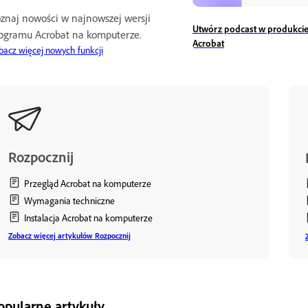
znaj nowości w najnowszej wersji
Utwórz podcast w produkci
ogramu Acrobat na komputerze.
Acrobat
bacz więcej nowych funkcji
Rozpocznij
Przegląd Acrobat na komputerze
Wymagania techniczne
Instalacja Acrobat na komputerze
Zobacz więcej artykułów Rozpocznij
opularne artykuły