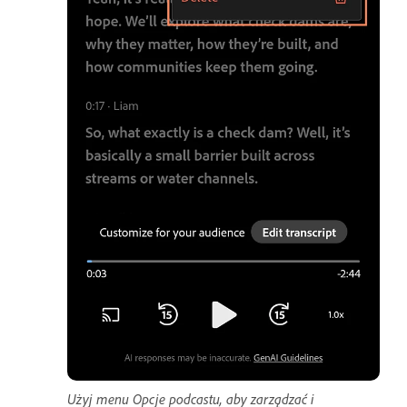
Użyj menu Opcje podcastu, aby zarządzać i