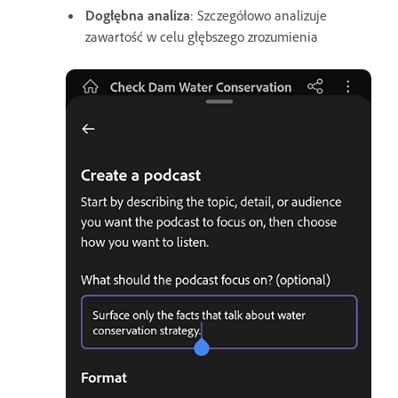
Dogłębna analiza
: Szczegółowo analizuje
zawartość w celu głębszego zrozumienia