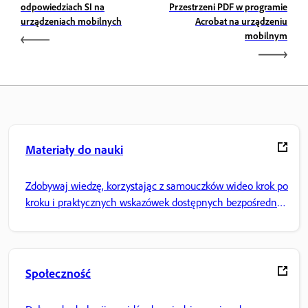
odpowiedziach SI na
Przestrzeni PDF w programie
urządzeniach mobilnych
Acrobat na urządzeniu
mobilnym
Materiały do nauki
Zdobywaj wiedzę, korzystając z samouczków wideo krok po
kroku i praktycznych wskazówek dostępnych bezpośrednio
w aplikacji.
Społeczność