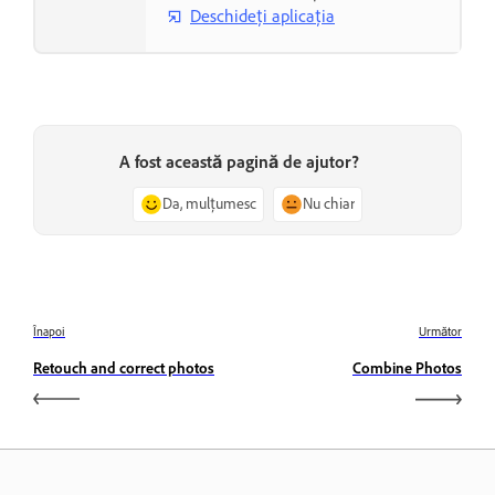
Deschideți aplicația
A fost această pagină de ajutor?
Da, mulțumesc
Nu chiar
Înapoi
Următor
Retouch and correct photos
Combine Photos