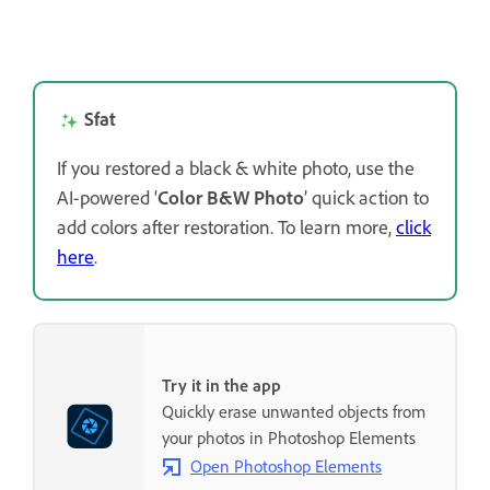
Sfat
If you restored a black & white photo, use the
AI-powered ‘
Color B&W Photo
’ quick action to
add colors after restoration. To learn more,
click
here
.
Try it in the app
Quickly erase unwanted objects from
your photos in Photoshop Elements
Open Photoshop Elements