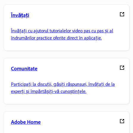
Învățați
Învățați cu ajutorul tutorialelor video pas cu pas și al
îndrumărilor practice oferite direct în aplicație.
Comunitate
Participați la discuții, găsiți răspunsuri, învățați de la
experți și împărtășiți-vă cunoștințele.
Adobe Home