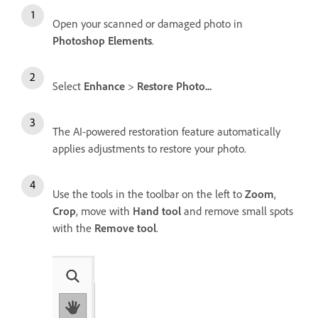
Open your scanned or damaged photo in
Photoshop Elements
.
Select
Enhance
>
Restore Photo...
The AI-powered restoration feature automatically
applies adjustments to restore your photo.
Use the tools in the toolbar on the left to
Zoom
,
Crop
, move with
Hand tool
and remove small spots
with the
Remove tool
.