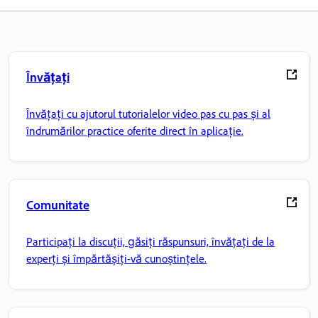
Învățați
Învățați cu ajutorul tutorialelor video pas cu pas și al
îndrumărilor practice oferite direct în aplicație.
Comunitate
Participați la discuții, găsiți răspunsuri, învățați de la
experți și împărtășiți-vă cunoștințele.