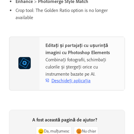
Enhance
>
Photomerge Style Match
Crop tool: The Golden Ratio option is no longer
available
Editați și partajați cu ușurință
imagini cu Photoshop Elements
Combinați fotografii, schimbați
culorile și ștergeți orice cu
instrumente bazate pe AI.
Deschideți aplicația
A fost această pagină de ajutor?
Da, mulțumesc
Nu chiar