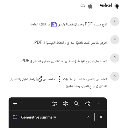
iOS
Android
افتح مستند PDF وحدد
الملخص التوليدي
من القائمة العلوية.
اعرض الملخص المُنشأ تلقائيًا الذي يبرز النقاط الرئيسية في PDF.
اضغط على المراجع المرقمة في الملخص للانتقال إلى المحتوى المصدر في PDF.
لتخصيص الملخص، اضغط على
خيارات
>
تخصيص
، واختر الطول والتنسيق
المفضل في مربع الحوار، وحدد
تطبيق
.