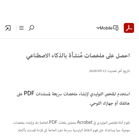
Mobile
احصل على ملخصات مُنشأة بالذكاء الاصطناعي
تاريخ آخر تحديث
12‏/05‏/2026
استخدم الملخص التوليدي لإنشاء ملخصات سريعة لمستندات PDF على
هاتفك أو جهازك اللوحي.
تقوم أداة الملخص التوليدي في Acrobat بتحليل ملفات PDF الخاصة بك وإنشاء ملخصات
موجزة، مما يساعدك على فهم النقاط الرئيسية بسرعة دون الحاجة إلى قراءة المستند بأكمله.