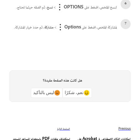
لنسخ الملخص، اضغط على
OPTIONS
>
نسخ
، ثم الصقه حيثما تحتاج.
لمشاركة الملخص، اضغط على
Options
>
مشاركة
، ثم حدد خيار المشاركة.
هل كانت هذه الصفحة مفيدة؟
نعم، شكرًا
ليس بالتأكيد
Previous
الصفحة التالية
إمكانات الذكاء الاصطناعي في Acrobat على
استكشاف ملفات PDF باستخدام المساعد المستند