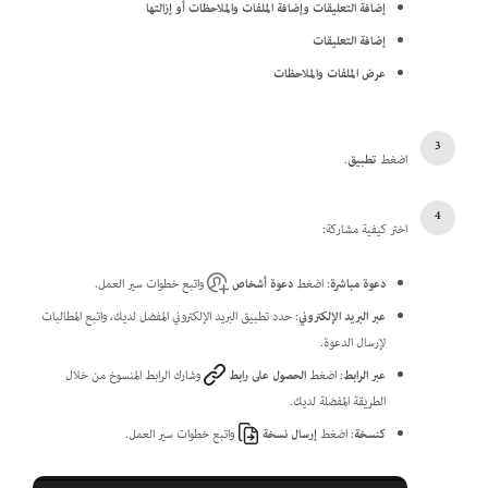
إضافة التعليقات وإضافة الملفات والملاحظات أو إزالتها
إضافة التعليقات
عرض الملفات والملاحظات
اضغط
تطبيق
.
اختر كيفية مشاركة:
دعوة مباشرة
: اضغط
دعوة أشخاص
واتبع خطوات سير العمل.
عبر البريد الإلكتروني
: حدد تطبيق البريد الإلكتروني المفضل لديك، واتبع المطالبات
لإرسال الدعوة.
عبر الرابط
: اضغط
الحصول على رابط
وشارك الرابط المنسوخ من خلال
الطريقة المفضلة لديك.
كنسخة
: اضغط
إرسال نسخة
واتبع خطوات سير العمل.