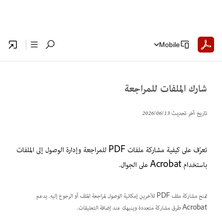
Mobile
شارك الملفات للمراجعة
تاريخ آخر تحديث
13‏/06‏/2026
تعرّف على كيفية مشاركة ملفات PDF للمراجعة وإدارة الوصول إلى الملفات
باستخدام Acrobat على الجوال.
تمنح مشاركة ملف PDF للآخرين إمكانية الوصول لمراجعة الملف أو الرجوع إليه. يدعم
Acrobat طرق مشاركة متعددة وينبهك عند إضافة التعليقات.