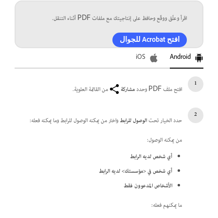
اقرأ وعلّق ووقّع وحافظ على إنتاجيتك مع ملفات PDF أثناء التنقل.
افتح Acrobat للجوال
iOS
Android
افتح ملف PDF وحدد
مشاركة
من القائمة العلوية.
حدد الخيار تحت
الوصول للرابط
واختر من يمكنه الوصول للرابط وما يمكنه فعله:
من يمكنه الوصول:
أي شخص لديه الرابط
أي شخص في <مؤسستك> لديه الرابط
الأشخاص المدعوون فقط
ما يمكنهم فعله: