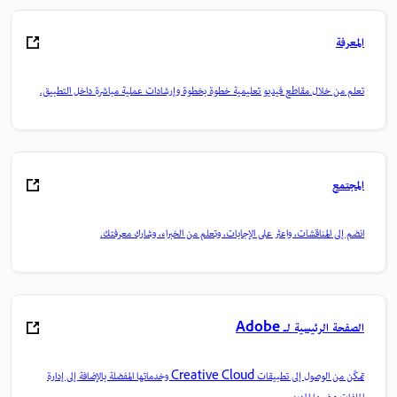
المعرفة
تعلم من خلال مقاطع فيديو تعليمية خطوة بخطوة وإرشادات عملية مباشرة داخل التطبيق.
المجتمع
انضم إلى المناقشات، واعثر على الإجابات، وتعلم من الخبراء، وشارك معرفتك.
الصفحة الرئيسية لـ Adobe
تمكّن من الوصول إلى تطبيقات Creative Cloud وخدماتها المفضلة بالإضافة إلى إدارة