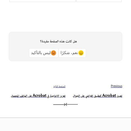
هل كانت هذه الصفحة مفيدة؟
نعم، شكرًا
ليس بالتأكيد
Previous
الصفحة التالية
تعيين Acrobat كتطبيق افتراضي على الجوال
تعزيز الإنتاجية في Acrobat على الهاتف المحمول