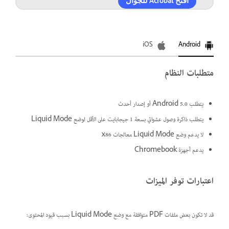
افتح Acrobat للجوال
iOS
Android
متطلبات النظام
يتطلب Android 5.0 أو إصدار أحدث
يتطلب ذاكرة وصول عشوائي بسعة 1 جيجابايت على الأقل لوضع Liquid Mode
لا يدعم وضع Liquid Mode معالجات x86
يدعم أجهزة Chromebook
اعتبارات توفر الميزات
قد لا تكون بعض ملفات PDF متوافقة مع وضع Liquid Mode بسبب قيود المحتوى: