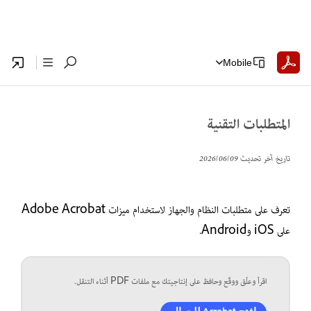
Mobile
المتطلبات التقنية
تاريخ آخر تحديث
09‏/06‏/2026
تعرف على متطلبات النظام والجهاز لاستخدام ميزات Adobe Acrobat
على iOS وAndroid.
اقرأ وعلّق ووقّع وحافظ على إنتاجيتك مع ملفات PDF أثناء التنقل.