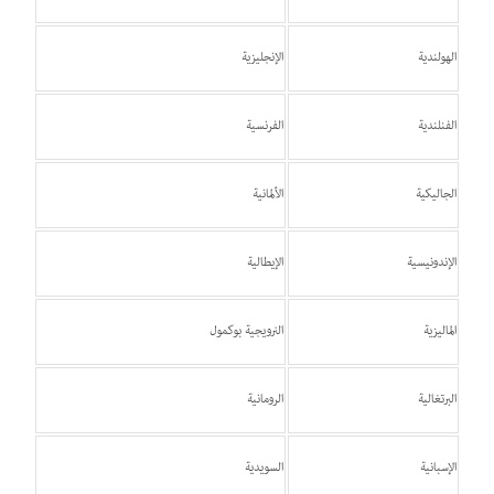
الهولندية
الإنجليزية
الفنلندية
الفرنسية
الجاليكية
الألمانية
الإندونيسية
الإيطالية
الماليزية
النرويجية بوكمول
البرتغالية
الرومانية
الإسبانية
السويدية