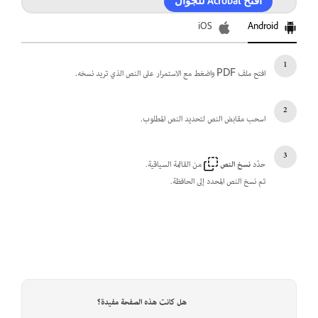
افتح Acrobat للجوال
iOS
Android
افتح ملف PDF واضغط مع الاستمرار على النص الذي تريد نسخه.
اسحب مقابض النص لتحديد النص المطلوب.
حدّد
نسخ النص
من القائمة السياقية.
تم نسخ النص المحدد إلى الحافظة.
هل كانت هذه الصفحة مفيدة؟