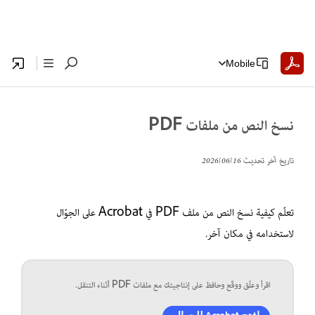
Mobile
نسخ النص من ملفات PDF
تاريخ آخر تحديث
16‏/06‏/2026
تعلّم كيفية نسخ النص من ملف PDF في Acrobat على الجوّال
لاستخدامه في مكان آخر.
اقرأ وعلّق ووقّع وحافظ على إنتاجيتك مع ملفات PDF أثناء التنقل.