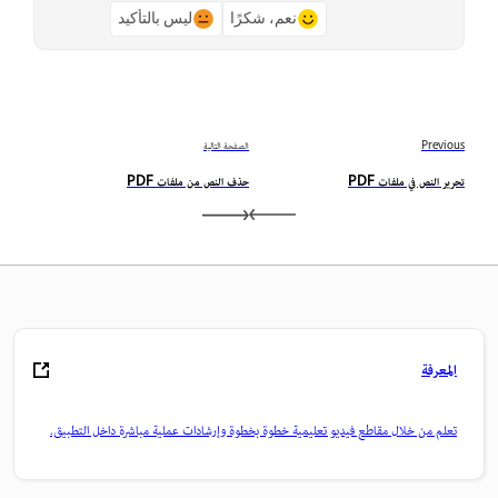
نعم، شكرًا
ليس بالتأكيد
Previous
الصفحة التالية
تحرير النص في ملفات PDF
حذف النص من ملفات PDF
المعرفة
تعلم من خلال مقاطع فيديو تعليمية خطوة بخطوة وإرشادات عملية مباشرة داخل التطبيق.