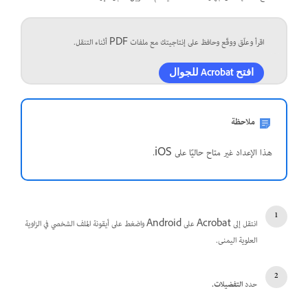
اقرأ وعلّق ووقّع وحافظ على إنتاجيتك مع ملفات PDF أثناء التنقل.
افتح Acrobat للجوال
ملاحظة
هذا الإعداد غير متاح حاليًا على iOS.
انتقل إلى Acrobat على Android واضغط على أيقونة الملف الشخصي في الزاوية
العلوية اليمنى.
حدد
التفضيلات.