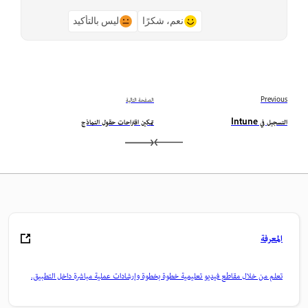
نعم، شكرًا
ليس بالتأكيد
Previous
الصفحة التالية
التسجيل في Intune
تمكين اقتراحات حقول النماذج
المعرفة
تعلم من خلال مقاطع فيديو تعليمية خطوة بخطوة وإرشادات عملية مباشرة داخل التطبيق.