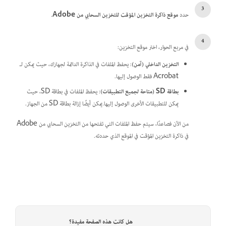
حدد
موقع ذاكرة التخزين المؤقت للتخزين السحابي من Adobe
.
في مربع الحوار، اختر موقع التخزين:
التخزين الداخلي (آمن)
: يحفظ الملفات في الذاكرة الدائمة لجهازك، حيث يمكن لـ
Acrobat فقط الوصول إليها.
بطاقة SD (متاحة لجميع التطبيقات)
: يحفظ الملفات في بطاقة SD، حيث
يمكن للتطبيقات الأخرى الوصول إليها.يمكن أيضًا إزالة بطاقة SD من الجهاز.
من الآن فصاعدًا، سيتم حفظ الملفات التي تفتحها من التخزين السحابي من Adobe
في ذاكرة التخزين المؤقت في الموقع الذي حددته.
هل كانت هذه الصفحة مفيدة؟