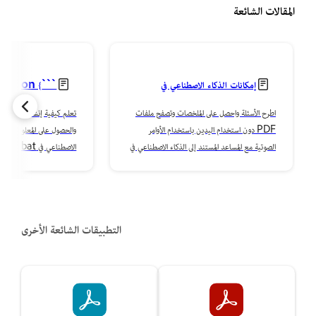
المقالات الشائعة
إمكانات الذكاء الاصطناعي في
```json {
Acrobat على الجوال
tedText&quot;:
اطرح الأسئلة واحصل على الملخصات وتصفح ملفات
PDF دون استخدام اليدين باستخدام الأوامر
والحصول على المعلومات المع
الهاتف المحمول
الصوتية مع المساعد المستند إلى الذكاء الاصطناعي في
الاصطناعي في Acrobat على الهاتف المحمول.
Acrobat على الهاتف المحمول.
التطبيقات الشائعة الأخرى