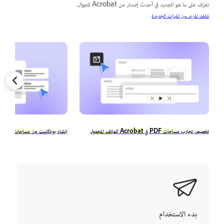
تعرّف على ما هو الجديد في أحدث إصدار من Acrobat للجوال.
شاهد المزيد من الميزات الجديدة
تخصيص تجارب مساحات PDF في Acrobat للهاتف المحمول
إنشاء بودكاست من مساحات PDF على الهاتف المحمول
بدء الاستخدام