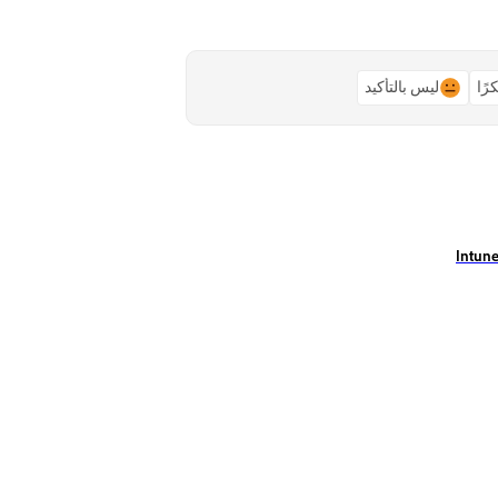
رًا
ليس بالتأكيد