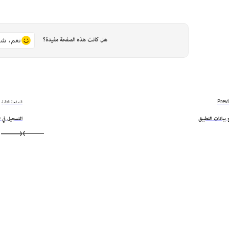
هل كانت هذه الصفحة مفيدة؟
نعم، شك
Prev
الصفحة التالية
بيانات التطبيق
التسجيل في Intune