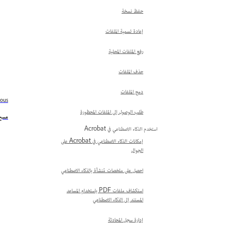
حفظ نسخة
إعادة تسمية الملفات
رفع الملفات المحلية
حذف الملفات
دمج الملفات
ious
طلب الوصول إلى الملفات المحظورة
مسح 
استخدم الذكاء الاصطناعي في Acrobat
إمكانات الذكاء الاصطناعي في Acrobat على
الجوال
احصل على ملخصات مُنشأة بالذكاء الاصطناعي
استكشاف ملفات PDF باستخدام المساعد
المستند إلى الذكاء الاصطناعي
إدارة سجل المحادثة