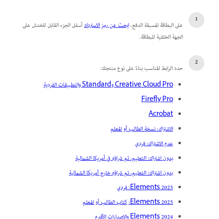
على البطاقة المسبقة الدفع،
ابحث عن رمز الاسترداد
أسفل الجزء القابل للخدش على
الجهة الخلفية للبطاقة.
حدد الرابط المناسب بناءً على نوع منتجك:
Creative Cloud Pro وStandard والتطبيقات الفردية
Firefly Pro
Acrobat
الاشتراك: نسخة الطالب أو المعلم
عدم الاشتراك: فردي
بدون اشتراك: التعليم، تم شراؤه في أمريكا الشمالية
بدون اشتراك: التعليم، تم شراؤه خارج أمريكا الشمالية
Elements 2025: فردي
Elements 2025:
كتاب الطالب أو المعلم
Elements 2024 والإصدارات الأقدم