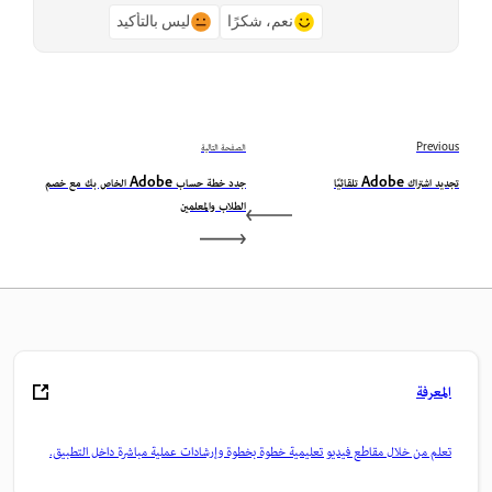
نعم، شكرًا
ليس بالتأكيد
Previous
الصفحة التالية
تجديد اشتراك Adobe تلقائيًا
جدد خطة حساب Adobe الخاص بك مع خصم
الطلاب والمعلمين
المعرفة
تعلم من خلال مقاطع فيديو تعليمية خطوة بخطوة وإرشادات عملية مباشرة داخل التطبيق.