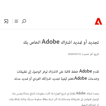
تجديد أو تمديد اشتراك Adobe الخاص بك
تاريخ آخر تحديث
31‏/03‏/2026
تقدم Adobe خطط قائمة على الاشتراك توفر الوصول إلى تطبيقات
وخدمات Adobe.تعلم كيفية تجديد اشتراكك الفردي أو تمديد مدته.
يتجدد اشتراك Adobe تلقائيًا في تاريخ الفوترة إذا كانت معلومات الدفع محدّثة.يضمن هذا
الوصول المتواصل إلى تطبيقاتك وخدماتك.إذا كان لديك بطاقة مدفوعة مسبقًا، يمكنك إضافة وقت
إلى اشتراكك النشط.