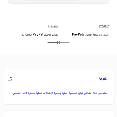
Previous
الصفحة التالية
التبديل بين بطاقة الائتمان وPayPal
تحديث تفاصيل PayPal الخاصة بك
المعرفة
تعلم من خلال مقاطع فيديو تعليمية خطوة بخطوة وإرشادات عملية مباشرة داخل التطبيق.