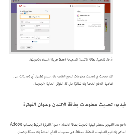
أدخل تفاصيل بطاقة الائتمان الصحيحة لحفظ طريقة السداد وتحديثها.
لقد نجحت في تحديث معلومات الدفع الخاصة بك. سيتم تطبيق أي تحديثات على
تفاصيل الدفع الخاصة بك تلقائيًا على كل الفواتير الحالية والجديدة.
فيديو: تحديث معلومات بطاقة الائتمان وعنوان الفوترة
راجع هذا الفيديو لتتعلم كيفية تحديث بطاقة الائتمان وعنوان الفوترة المرتبط بحساب Adobe
الخاص بك.اتبع التعليمات المفصّلة للحفاظ على معلومات الدفع الخاصة بك محدّثة ولضمان