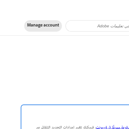
Manage account
وعة مسبقًا في فيرمونت
، فيمكنك تغيير إعدادات التجديد التلقائي عبر