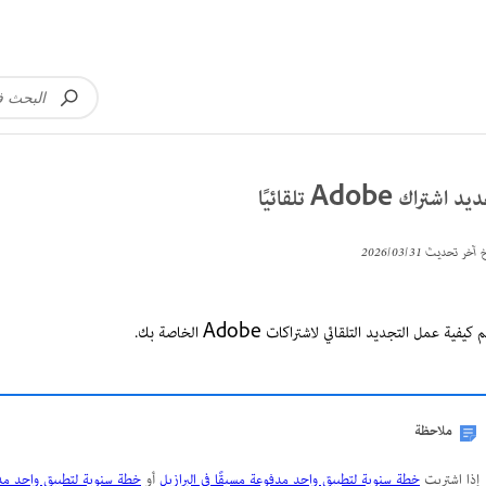
 اشتراك Adobe تلقائيًا
خ آخر تحديث
31‏/03‏/2026
 كيفية عمل التجديد التلقائي لاشتراكات Adobe الخاصة بك.
ملاحظة
إذا اشتريت
خطة سنوية لتطبيق واحد مدفوعة مسبقًا في البرازيل
أو
خطة سنوية لتطبيق واحد مدف