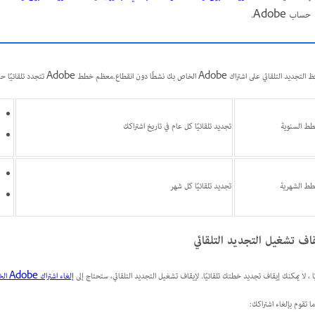
حساب Adobe.
قائي على اشتراك Adobe الخاص بك نشطًا دون انقطاع.معظم خطط Adobe تتجدد تلقائيًا حتى تقوم بإلغاء اشتراكك.يعتمد تكرار التجديد على نوع خطتك:
طط السنوية
تجديد تلقائيًا كل عام في تاريخ اشتراكك
طط الشهرية
تجديد تلقائيًا كل شهر
اف تشغيل التجديد التلقائي
ًا ، لا يمكنك إيقاف تجديد خطتك تلقائيًا. لإيقاف تشغيل التجديد التلقائي، ستحتاج إلى
إلغاء اشتراك Adobe الخاص بك
ا تقوم بإلغاء اشتراكك: