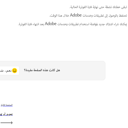
تبقى خطتك نشطة حتى نهاية فترة الفوترة الحالية.
تحتفظ بالوصول إلى تطبيقات وخدمات Adobe خلال هذا الوقت.
يمكنك شراء اشتراك جديد لمواصلة استخدام تطبيقات وخدمات Adobe بعد انتهاء فترة الفوترة.
هل كانت هذه الصفحة مفيدة؟
نعم، شك
الصفحة التالية
تجديد أو تمديد اشترا