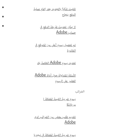
تلقيت تذكيرًا بالتجديد بعد إتمام عملية
الدفع بنجاح
لا يمكن تحديث طريقة الدفع في
حساب Adobe
تم تحصيل رسوم أعلى من المتوقع في
الفاتورة
تحديد رسوم Adobe الخاصة بك
الأسئلة المتداولة حول أداة Adobe
للعثور على الرسوم
الضرائب
رسوم ضريبة القيمة المضافة |
سريلانكا
تقديم طلب معفى من الضرائب لدى
Adobe
رسوم ضريبة القيمة المضافة في نيجيريا