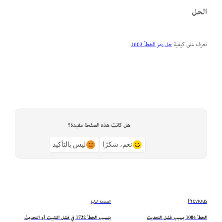
الحل
تعرف على كيفية
حل رمز الخطأ 1603
.
هل كانت هذه الصفحة مفيدة؟
نعم، شكرًا
ليس بالتأكيد
Previous
الصفحة التالية
الخطأ 1004 يسبب فشل التحديث
يتسبب الخطأ 1722 في فشل التثبيت أو التحديث