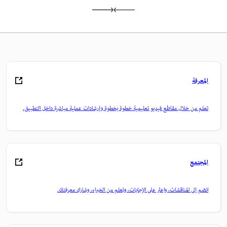
المعرفة
تعلم من خلال مقاطع فيديو تعليمية خطوة بخطوة وإرشادات عملية مباشرة داخل التطبيق.
المجتمع
انضم إلى المناقشات، واعثر على الإجابات، وتعلم من الخبراء، وشارك معرفتك.