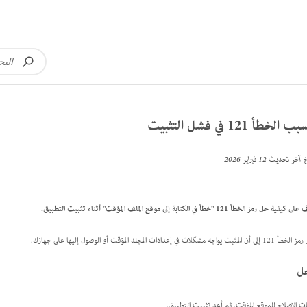
 الخطأ 121 في فشل التثبيت
خ آخر تحديث
12 فبراير 2026
ية حل رمز الخطأ 121 "خطأ في الكتابة إلى موقع الملف المؤقت" أثناء تثبيت التطبيق.
 المثبت يواجه مشكلات في إعدادات المجلد المؤقت أو الوصول إليها على جهازك.
ل
ات الإصلاح للموقع المؤقت. ثم أعد تثبيت التطبيق.