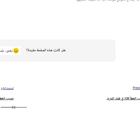
هل كانت هذه الصفحة مفيدة؟
نعم، شك
Prev
الصفحة التالية
أ 120 في فشل التنزيل
يتسبب الخطأ 122 في فشل الت