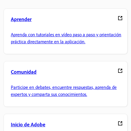
Aprender
Aprenda con tutoriales en vídeo paso a paso y orientación
práctica directamente en la aplicación.
Comunidad
Participe en debates, encuentre respuestas, aprenda de
expertos y comparta sus conocimientos.
Inicio de Adobe