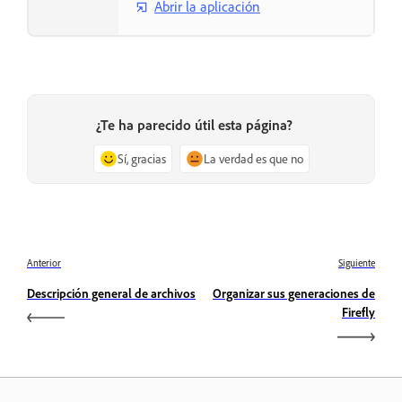
Abrir la aplicación
¿Te ha parecido útil esta página?
Sí, gracias
La verdad es que no
Anterior
Siguiente
Descripción general de archivos
Organizar sus generaciones de
Firefly