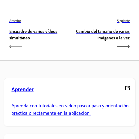
Anterior
Siguiente
Encuadre de varios vídeos
Cambio del tamaño de varias
simultáneo
imágenes a la vez
Aprender
Aprenda con tutoriales en vídeo paso a paso y orientación
práctica directamente en la aplicación.