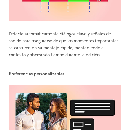
Detecta automáticamente diálogos clave y señales de
sonido para asegurarse de que los momentos importantes
se capturen en su montaje rápido, manteniendo el
contexto y ahorrando tiempo durante la edición.
Preferencias personalizables