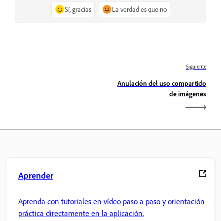
Sí, gracias
La verdad es que no
Siguiente
Anulación del uso compartido
de imágenes
Aprender
Aprenda con tutoriales en vídeo paso a paso y orientación
práctica directamente en la aplicación.