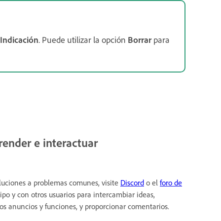
Indicación
. Puede utilizar la opción
Borrar
para
ender e interactuar
oluciones a problemas comunes, visite
Discord
o el
foro de
ipo y con otros usuarios para intercambiar ideas,
mos anuncios y funciones, y proporcionar comentarios.