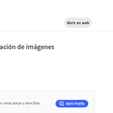
Abrir en
web
eración de imágenes
n unos pocos y sencillos
Abrir Firefly