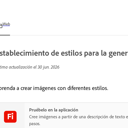
Web
stablecimiento de estilos para la gen
tima actualización el
30 jun. 2026
prenda a crear imágenes con diferentes estilos.
Pruébelo en la aplicación
Cree imágenes a partir de una descripción de texto e
pasos.