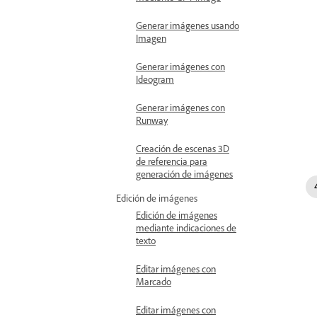
Generar imágenes usando
Imagen
Generar imágenes con
Ideogram
Generar imágenes con
Runway
Creación de escenas 3D
de referencia para
generación de imágenes
Edición de imágenes
Edición de imágenes
mediante indicaciones de
texto
Editar imágenes con
Marcado
Editar imágenes con