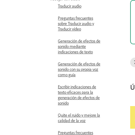
Traducir audio
Preguntas frecuentes
sobre Traducir audio y
Traducir vídeo
Generación de efectos de
sonido mediante
indicaciones de texto
Generación de efectos de
sonido con su propia voz
como guía
Ú
Escribir indicaciones de
texto eficaces para la
generación de efectos de
sonido
Quite el ruido y mejore la
calidad de la voz
Preguntas frecuentes