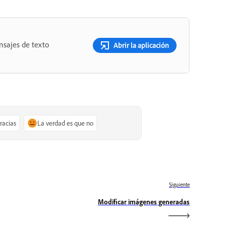
nsajes de texto
Abrir la aplicación
gracias
La verdad es que no
Siguiente
Modificar imágenes generadas