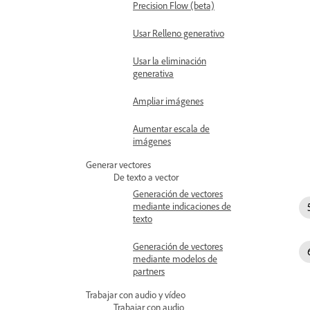
Precision Flow (beta)
Usar Relleno generativo
Usar la eliminación
generativa
Ampliar imágenes
Aumentar escala de
imágenes
Generar vectores
De texto a vector
Generación de vectores
mediante indicaciones de
texto
Generación de vectores
mediante modelos de
partners
Trabajar con audio y vídeo
Trabajar con audio