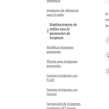
referencia
Imágenes de referencia
Al
para el estilo
re
Establecimiento de
de
estilos para la
generación de
imágenes
Modificar imágenes
generadas
Efectos para imágenes
generadas
Generar imágenes con
FLUX
Generar imágenes con
Gemini
Generación de imágenes
mediante GPT Image