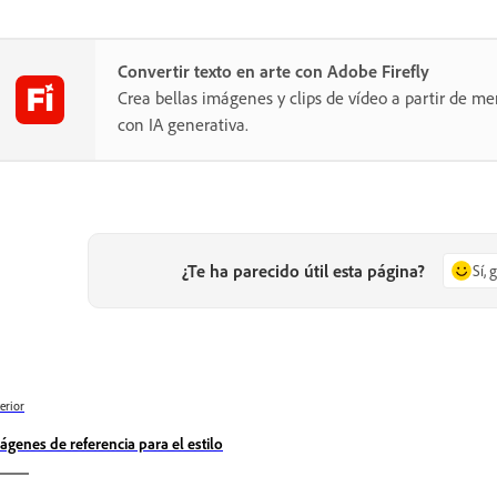
Convertir texto en arte con Adobe Firefly
Crea bellas imágenes y clips de vídeo a partir de me
con IA generativa.
¿Te ha parecido útil esta página?
Sí, 
erior
ágenes de referencia para el estilo