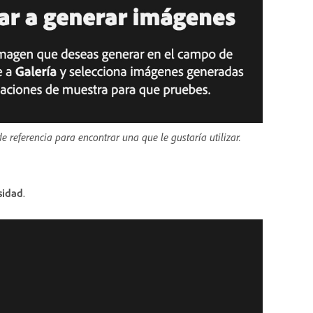
 referencia para encontrar una que le gustaría utilizar.
sidad
.