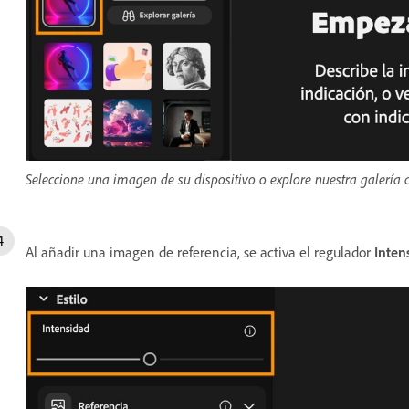
Seleccione una imagen de su dispositivo o explore nuestra galería de
Al añadir una imagen de referencia, se activa el regulador
Inten