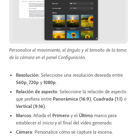
Personalice el movimiento, el ángulo y el tamaño de la toma
de la cámara en el panel Configuración.
Resolución
: Seleccione una resolución deseada entre
560p
,
720p
y
1080p
.
Relación de aspecto
: Seleccione la relación de aspecto
que prefiera entre
Panorámica (16:9)
,
Cuadrada (1:1)
o
Vertical (9:16)
.
Marcos
: Añada el
Primero
y el
Último
marco para
establecer el inicio y el final del vídeo generado.
Cámara
: Personalice cómo se captura la escena.