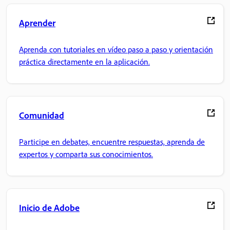
Aprender
Aprenda con tutoriales en vídeo paso a paso y orientación
práctica directamente en la aplicación.
Comunidad
Participe en debates, encuentre respuestas, aprenda de
expertos y comparta sus conocimientos.
Inicio de Adobe