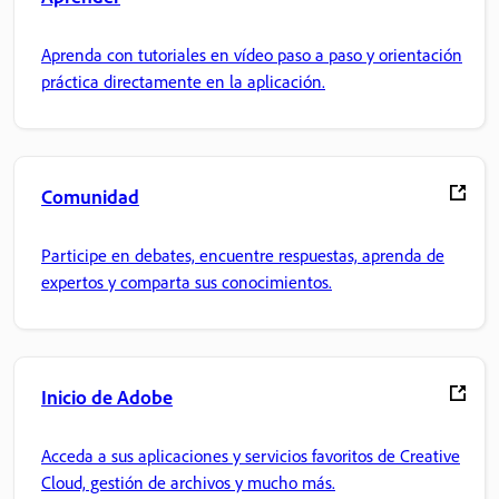
Aprenda con tutoriales en vídeo paso a paso y orientación
práctica directamente en la aplicación.
Comunidad
Participe en debates, encuentre respuestas, aprenda de
expertos y comparta sus conocimientos.
Inicio de Adobe
Acceda a sus aplicaciones y servicios favoritos de Creative
Cloud, gestión de archivos y mucho más.