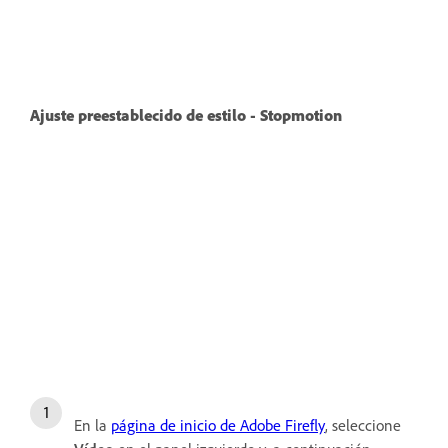
Ajuste preestablecido de estilo - Stopmotion
En la
página de inicio de Adobe Firefly
, seleccione