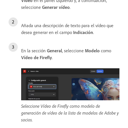
Vídeo
en el panel izquierdo y, a continuación,
seleccione
Generar vídeo
.
Añada una descripción de texto para el vídeo que
desea generar en el campo
Indicación
.
En la sección
General
, seleccione
Modelo
como
Vídeo de Firefly
.
Seleccione Vídeo de Firefly como modelo de
generación de vídeo de la lista de modelos de Adobe y
socios.