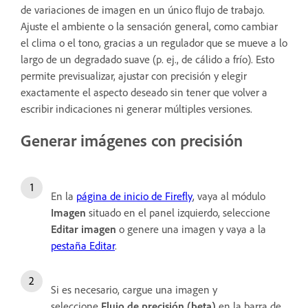
de variaciones de imagen en un único flujo de trabajo.
Ajuste el ambiente o la sensación general, como cambiar
el clima o el tono, gracias a un regulador que se mueve a lo
largo de un degradado suave (p. ej., de cálido a frío). Esto
permite previsualizar, ajustar con precisión y elegir
exactamente el aspecto deseado sin tener que volver a
escribir indicaciones ni generar múltiples versiones.
Generar imágenes con precisión
En la
página de inicio de Firefly
, vaya al módulo
Imagen
situado en el panel izquierdo, seleccione
Editar imagen
o genere una imagen y vaya a la
pestaña Editar
.
Si es necesario, cargue una imagen y
seleccione
Flujo de precisión (beta)
en la barra de