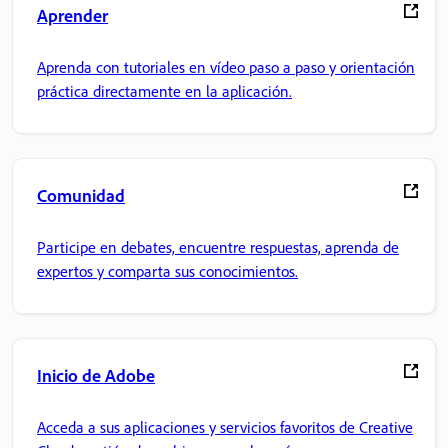
Aprender
Aprenda con tutoriales en vídeo paso a paso y orientación
práctica directamente en la aplicación.
Comunidad
Participe en debates, encuentre respuestas, aprenda de
expertos y comparta sus conocimientos.
Inicio de Adobe
Acceda a sus aplicaciones y servicios favoritos de Creative