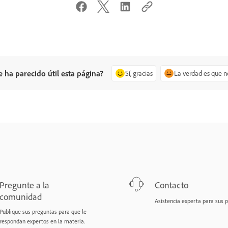
e ha parecido útil esta página?
Sí, gracias
La verdad es que n
Pregunte a la
Contacto
comunidad
Asistencia experta para sus 
Publique sus preguntas para que le
respondan expertos en la materia.