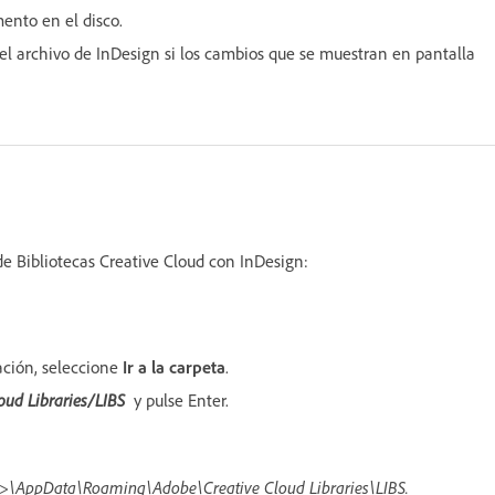
mento en el disco.
 el archivo de InDesign si los cambios que se muestran en pantalla
de Bibliotecas Creative Cloud con InDesign:
ación, seleccione
Ir a la carpeta
.
oud Libraries/LIBS
y pulse Enter.
\AppData\Roaming\Adobe\Creative Cloud Libraries\LIBS.