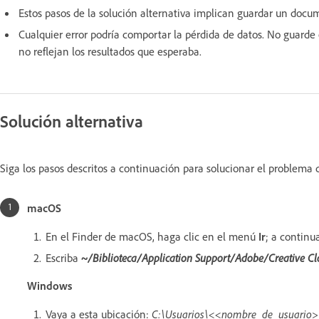
Estos pasos de la solución alternativa implican guardar un docu
Cualquier error podría comportar la pérdida de datos. No guarde
no reflejan los resultados que esperaba.
Solución alternativa
Siga los pasos descritos a continuación para solucionar el problema 
macOS
En el Finder de macOS, haga clic en el menú
Ir
; a continu
Escriba
~/Biblioteca/Application Support/Adobe/Creative Cl
Windows
Vaya a esta ubicación:
C:\Usuarios\<<nombre_de_usuario>>