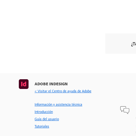
¿T
ADOBE INDESIGN
< Visitar el Centro de ayuda de Adobe
Información y asistencia técnica
Introducción
Guía del usuario
Tutoriales