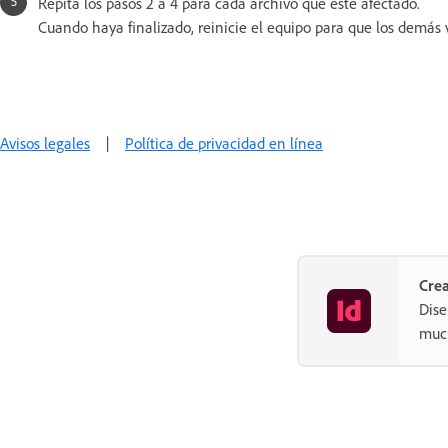
Repita los pasos 2 a 4 para cada archivo que esté afectado.
Cuando haya finalizado, reinicie el equipo para que los demás 
Avisos legales
|
Política de privacidad en línea
Crea
Dise
muc