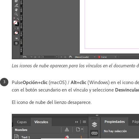
Los iconos de nube aparecen para los vínculos en el documento d
Pulse
Opción+clic
(macOS) /
Alt+clic
(Windows) en el icono de
con el botón secundario en el vínculo y seleccione
Desvincula
El icono de nube del lienzo desaparece.