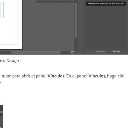
e InDesign.
 nube para abrir el panel
Vínculos
. En el panel
Vínculos
, haga clic
r
.