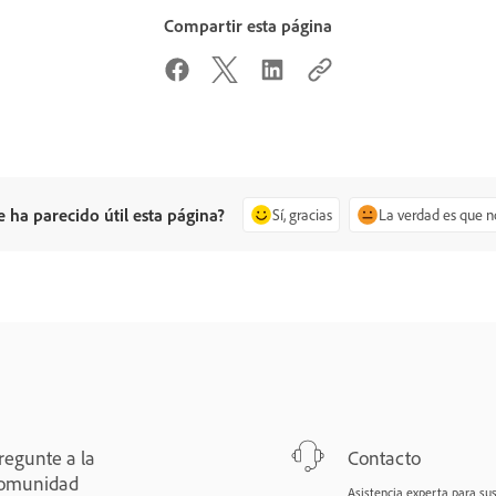
Compartir esta página
e ha parecido útil esta página?
Sí, gracias
La verdad es que n
regunte a la
Contacto
omunidad
Asistencia experta para su