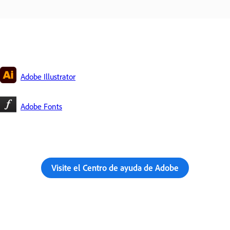
Adobe Illustrator
Adobe Fonts
Visite el Centro de ayuda de Adobe