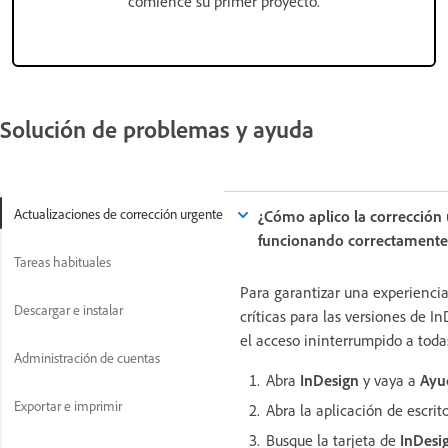
comience su primer proyecto.
Solución de problemas y ayuda
Actualizaciones de corrección urgente
¿Cómo aplico la corrección 
funcionando correctamente
Tareas habituales
Para garantizar una experiencia
Descargar e instalar
críticas para las versiones de I
el acceso ininterrumpido a toda
Administración de cuentas
Abra
InDesign
y vaya a
Ayu
Exportar e imprimir
Abra la aplicación de escrit
Busque la tarjeta de
InDesi