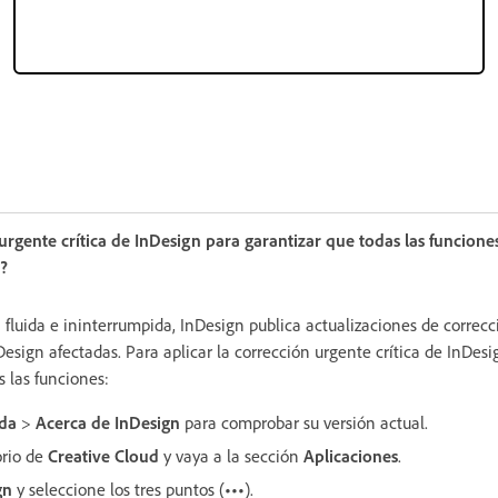
urgente crítica de InDesign para garantizar que todas las funcione
?
 fluida e ininterrumpida, InDesign publica actualizaciones de correc
nDesign afectadas. Para aplicar la corrección urgente crítica de InDe
s las funciones:
da
>
Acerca de InDesign
para comprobar su versión actual.
orio de
Creative Cloud
y vaya a la sección
Aplicaciones
.
gn
y seleccione los tres puntos (
•••
).