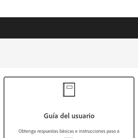
Guía del usuario
Obtenga respuestas básicas e instrucciones paso a