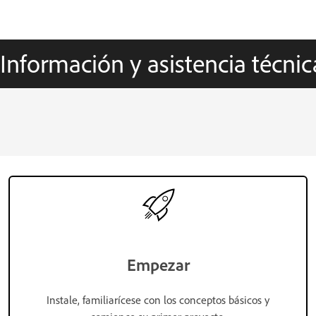
Información y asistencia técni
Empezar
Instale, familiarícese con los conceptos básicos y