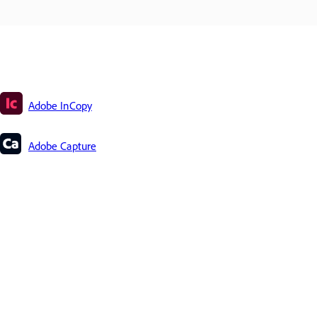
Adobe InCopy
Adobe Capture