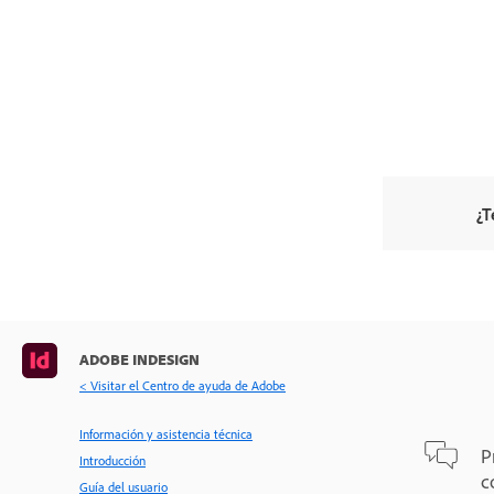
¿T
ADOBE INDESIGN
< Visitar el Centro de ayuda de Adobe
Información y asistencia técnica
P
Introducción
c
Guía del usuario