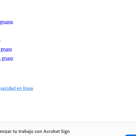
 grupos
o
 grupo
n grupo
rivacidad en línea
mizar tu trabajo con Acrobat Sign