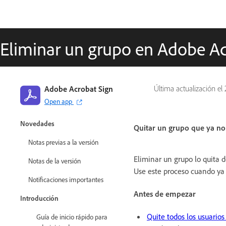
Eliminar un grupo en Adobe Ac
Adobe Acrobat Sign
Última actualización el
Open app
Guía de Adobe Acrobat Sign
Novedades
Quitar un grupo que ya no 
Notas previas a la versión
Eliminar un grupo lo quita 
Notas de la versión
Use este proceso cuando ya 
Notificaciones importantes
Antes de empezar
Introducción
Quite todos los usuarios
Guía de inicio rápido para