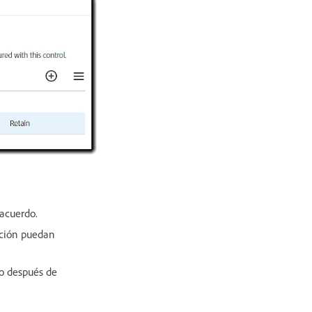
 acuerdo.
nción puedan
so después de