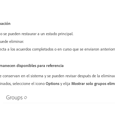
nación
o se pueden restaurar a un estado principal.
uede eliminar.
ecta a los acuerdos completados o en curso que se enviaron anterio
manecen disponibles para referencia
e conservan en el sistema y se pueden revisar después de la elimina
minados, seleccione el icono
Options
y elija
Mostrar solo grupos eli