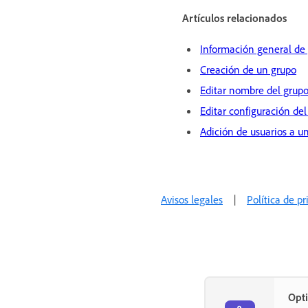
Artículos relacionados
Información general de
Creación de un grupo
Editar nombre del grup
Editar configuración del
Adición de usuarios a u
Avisos legales
|
Política de p
Opti