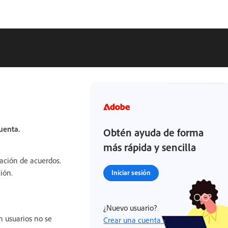
uenta.
Obtén ayuda de forma
más rápida y sencilla
ración de acuerdos.
ión.
Iniciar sesión
¿Nuevo usuario?
n usuarios no se
Crear una cuenta ›