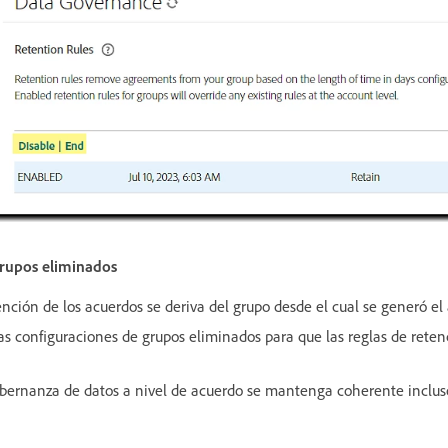
grupos eliminados
nción de los acuerdos se deriva del grupo desde el cual se generó el
as configuraciones de grupos eliminados para que las reglas de rete
obernanza de datos a nivel de acuerdo se mantenga coherente inclu