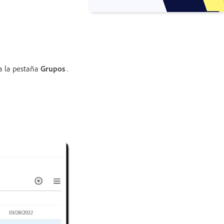
a la pestaña
Grupos
.