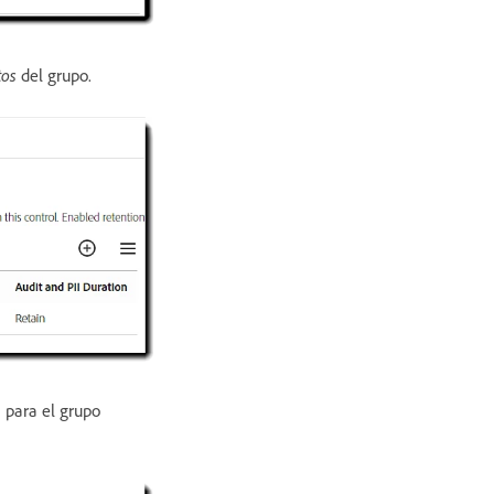
tos
del grupo.
a para el grupo