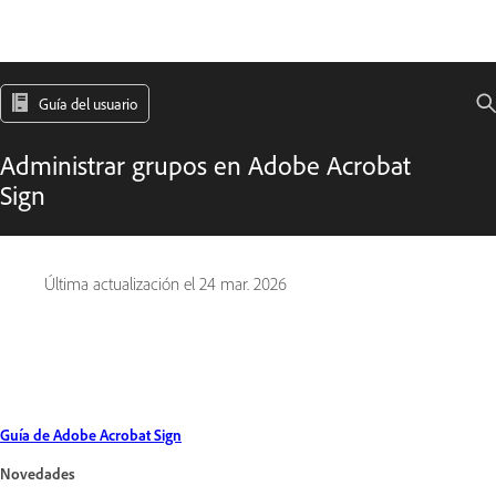
Guía del usuario
Administrar grupos en Adobe Acrobat
Sign
Última actualización el
24 mar. 2026
Guía de Adobe Acrobat Sign
Novedades