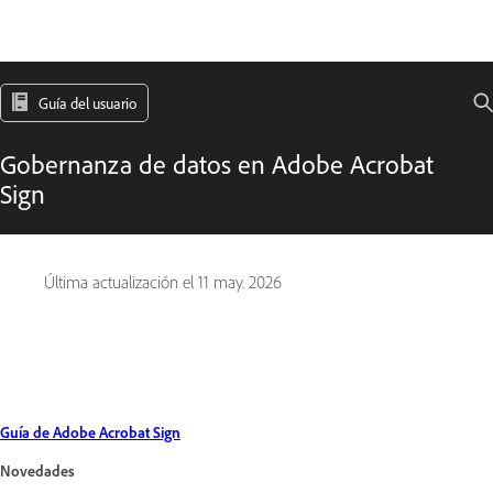
Guía del usuario
Gobernanza de datos en Adobe Acrobat
Sign
Última actualización el
11 may. 2026
Guía de Adobe Acrobat Sign
Novedades