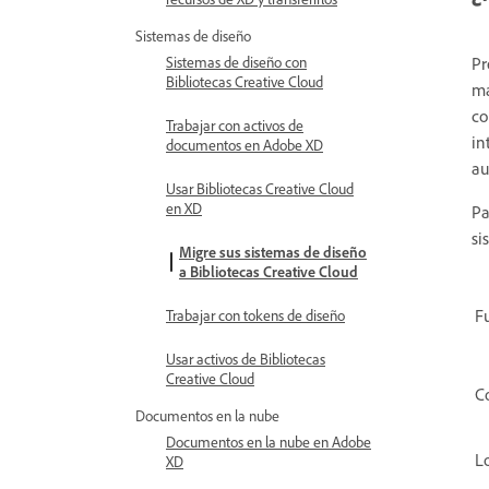
Sistemas de diseño
Pr
Sistemas de diseño con
Bibliotecas Creative Cloud
ma
co
Trabajar con activos de
in
documentos en Adobe XD
au
Usar Bibliotecas Creative Cloud
en XD
Pa
si
Migre sus sistemas de diseño
a Bibliotecas Creative Cloud
F
Trabajar con tokens de diseño
Usar activos de Bibliotecas
Creative Cloud
C
Documentos en la nube
Documentos en la nube en Adobe
Lo
XD