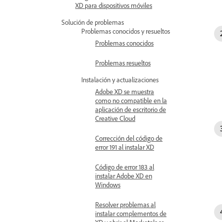
XD para dispositivos móviles
Solución de problemas
Problemas conocidos y resueltos
Problemas conocidos
Problemas resueltos
Instalación y actualizaciones
Adobe XD se muestra
como no compatible en la
aplicación de escritorio de
Creative Cloud
Corrección del código de
error 191 al instalar XD
Código de error 183 al
instalar Adobe XD en
Windows
Resolver problemas al
instalar complementos de