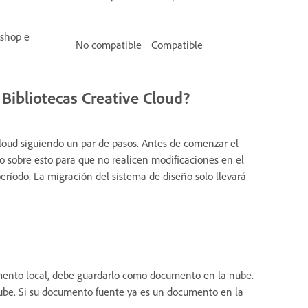
oshop e
No compatible
Compatible
Bibliotecas Creative Cloud?
Cloud siguiendo un par de pasos. Antes de comenzar el
o sobre esto para que no realicen modificaciones en el
íodo. La migración del sistema de diseño solo llevará
umento local, debe guardarlo como documento en la nube.
ube. Si su documento fuente ya es un documento en la