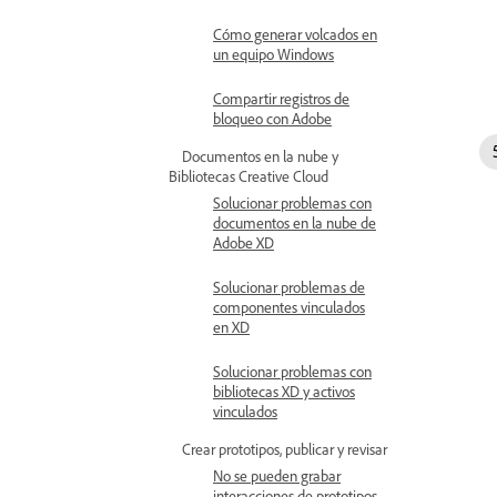
Cómo generar volcados en
un equipo Windows
Compartir registros de
bloqueo con Adobe
Documentos en la nube y
Bibliotecas Creative Cloud
Solucionar problemas con
documentos en la nube de
Adobe XD
Solucionar problemas de
componentes vinculados
en XD
Solucionar problemas con
bibliotecas XD y activos
vinculados
Crear prototipos, publicar y revisar
No se pueden grabar
interacciones de prototipos