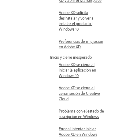
XD y abrir el Marketplace
Adobe XD solicita
desinstalar y volver a
instalar el producto |
Windows 10
Preferencias de migración
en Adobe XD
Inicio y cierre inesperado
Adobe XD se cierra al
iniciar la aplicación en
Windows 10
Adobe XD se cierra al
cerrar sesión de Creative
Cloud
Problema con el estado de
suscripción en Windows
Error al intentar iniciar
Adobe XD en Windows