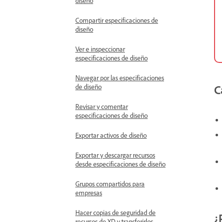
diseño
Compartir especificaciones de
diseño
Ver e inspeccionar
especificaciones de diseño
Navegar por las especificaciones
C
de diseño
Revisar y comentar
especificaciones de diseño
Exportar activos de diseño
Exportar y descargar recursos
desde especificaciones de diseño
Grupos compartidos para
empresas
Hacer copias de seguridad de
¿
recursos de XD y transferirlos