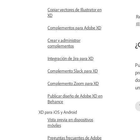
Copiar vectores de Illustrator en
XD
R
Il
Complementos para Adobe XD
Crear y administrar
¿
complementos
Integración de Jira para XD
Pu
Complemento Slack para XD
pr
do
Complemento Zoom para XD
un
Publicar diseño de Adobe XD en
Behance
XD para iOS y Android
Vista previa en dispositivos
móviles
Preguntas frecuentes de Adobe