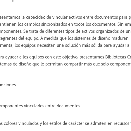
esentamos la capacidad de vincular activos entre documentos para p
ntienen los cambios sincronizados en todos los documentos. Sin em
mponentes. Se trata de diferentes tipos de activos organizados de una
tegrantes del equipo. A medida que los sistemas de diseño maduran, l
menta, los equipos necesitan una solución más sólida para ayudar a 
ra ayudar a los equipos con este objetivo, presentamos Bibliotecas C
stemas de diseño que le permitan compartir más que solo component
unciones
omponentes vinculados entre documentos.
s colores vinculados y los estilos de carácter se admiten en recursos 