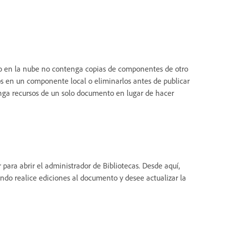
to en la nube no contenga copias de componentes de otro
los en un componente local o eliminarlos antes de publicar
enga recursos de un solo documento en lugar de hacer
 para abrir el administrador de Bibliotecas. Desde aquí,
ando realice ediciones al documento y desee actualizar la