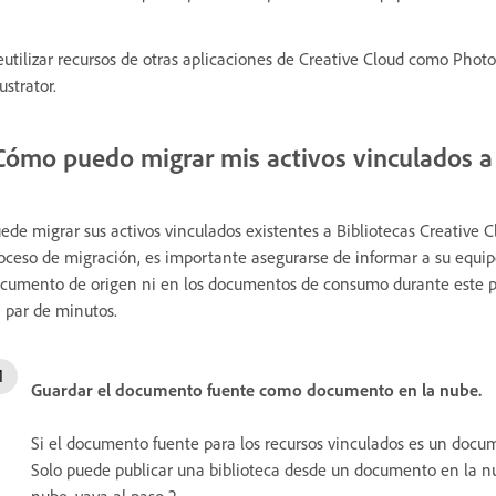
eutilizar recursos de otras aplicaciones de Creative Cloud como Phot
lustrator.
Cómo puedo migrar mis activos vinculados a 
ede migrar sus activos vinculados existentes a Bibliotecas Creative 
oceso de migración, es importante asegurarse de informar a su equip
cumento de origen ni en los documentos de consumo durante este per
 par de minutos.
Guardar el documento fuente como documento en la nube.
Si el documento fuente para los recursos vinculados es un doc
Solo puede publicar una biblioteca desde un documento en la n
nube, vaya al paso 2.